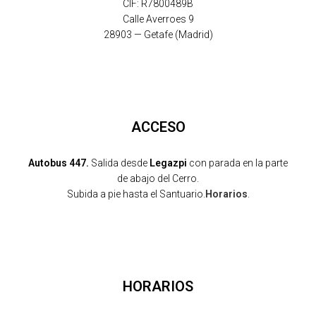
CIF: R7800489B
Calle Averroes 9
28903 — Getafe (Madrid)
ACCESO
Autobus 447.
Salida desde
Legazpi
con parada en la parte
de abajo del Cerro.
Subida a pie hasta el Santuario.
Horarios
.
HORARIOS