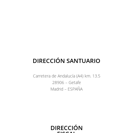
DIRECCIÓN SANTUARIO
Carretera de Andalucía (A4) km. 13.5
28906 – Getafe
Madrid – ESPAÑA
DIRECCIÓN