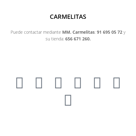
CARMELITAS
Puede contactar mediante
MM. Carmelitas
:
91 695 05 72
y
su tienda:
656 671 260.