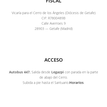
FISCAL
Vicaría para el Cerro de los Ángeles (Diócesis de Getafe)
CIF: R7800489B
Calle Averroes 9
28903 — Getafe (Madrid)
ACCESO
Autobus 447.
Salida desde
Legazpi
con parada en la parte
de abajo del Cerro.
Subida a pie hasta el Santuario.
Horarios
.