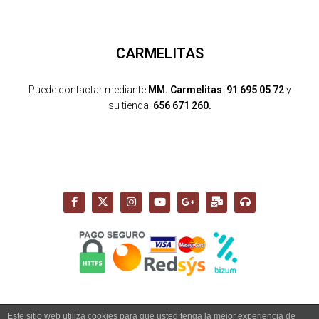
CARMELITAS
Puede contactar mediante
MM. Carmelitas
:
91 695 05 72
y
su tienda:
656 671 260.
Este sitio web utiliza cookies para que usted tenga la mejor experiencia de