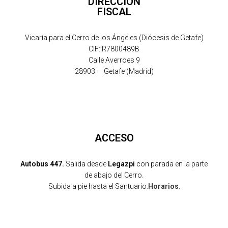
DIRECCIÓN
FISCAL
Vicaría para el Cerro de los Ángeles (Diócesis de Getafe)
CIF: R7800489B
Calle Averroes 9
28903 — Getafe (Madrid)
ACCESO
Autobus 447.
Salida desde
Legazpi
con parada en la parte
de abajo del Cerro.
Subida a pie hasta el Santuario.
Horarios
.