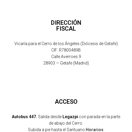
DIRECCIÓN
FISCAL
Vicaría para el Cerro de los Ángeles (Diócesis de Getafe)
CIF: R7800489B
Calle Averroes 9
28903 — Getafe (Madrid)
ACCESO
Autobus 447.
Salida desde
Legazpi
con parada en la parte
de abajo del Cerro.
Subida a pie hasta el Santuario.
Horarios
.