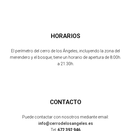
HORARIOS
El perímetro del cerro de los Ángeles, incluyendo la zona del
merendero y el bosque, tiene un horario de apertura de 8:00h.
a 21:30h.
CONTACTO
Puede contactar con nosotros mediante email:
info@cerrodelosangeles.es
Tel:
672 392 946