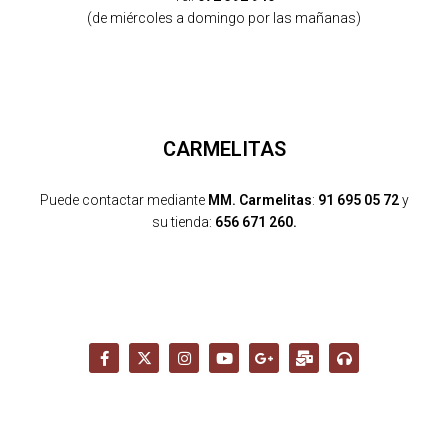
(de miércoles a domingo por las mañanas)
CARMELITAS
Puede contactar mediante
MM. Carmelitas
:
91 695 05 72
y
su tienda:
656 671 260.