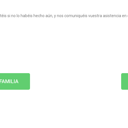
is si no lo habéis hecho aún, y nos comuniquéis vuestra asistencia en 
FAMILIA