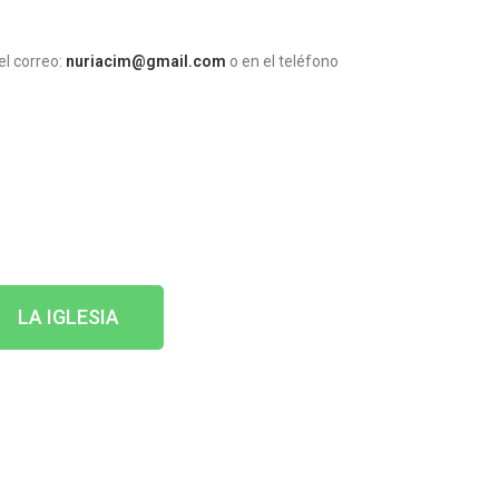
el correo:
nuriacim@gmail.com
o en el teléfono
LA IGLESIA