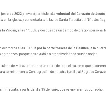
 junio de 2022
y llevará por título:
«La voluntad del Corazón de Jesús 
a en la Iglesia, y concretarla, a la luz de Santa Teresita del Niño Jesús
e la Virgen, a las 11:00h.
y después de un tiempo de oración personal ba
e acercaros
a las
10:50h por la parte trasera de la Basílica, a la puer
 lo agradezco, porque nos ayudáis a organizarlo todo mucho mejor.
aculado de María, tendremos un retiro de todo el día, en el que pasare
para terminar con la Consagración de nuestra familia al Sagrado Corazón
inmediata, a partir del día
15 de junio
, que os enviaremos por audio.