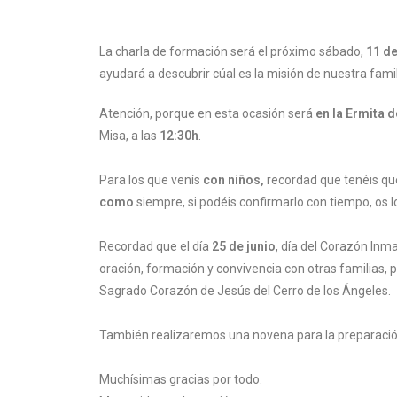
La charla de formación será el próximo sábado,
11 de
ayudará a descubrir cúal es la misión de nuestra famili
Atención, porque en esta ocasión será
en la Ermita d
Misa, a las
12:30h
.
Para los que venís
con niños,
recordad que tenéis qu
como
siempre, si podéis confirmarlo con tiempo, os
Recordad que el día
25 de junio
, día del Corazón Inm
oración, formación y convivencia con otras familias, 
Sagrado Corazón de Jesús del Cerro de los Ángeles.
También realizaremos una novena para la preparación 
Muchísimas gracias por todo.