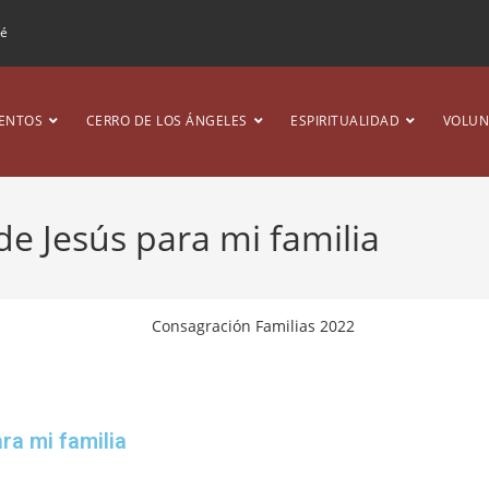
ré
ENTOS
CERRO DE LOS ÁNGELES
ESPIRITUALIDAD
VOLUN
de Jesús para mi familia
ra mi familia