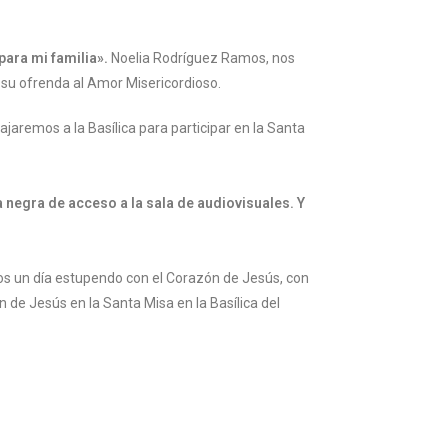
para mi familia».
Noelia Rodríguez Ramos, nos
 y su ofrenda al Amor Misericordioso.
jaremos a la Basílica para participar en la Santa
ta negra de acceso a la sala de audiovisuales. Y
mos un día estupendo con el Corazón de Jesús, con
 de Jesús en la Santa Misa en la Basílica del