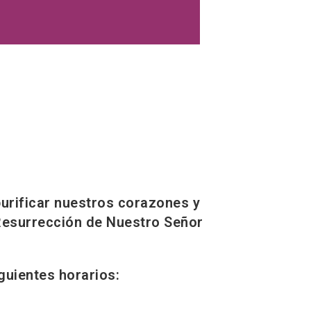
urificar nuestros corazones y
 Resurrección de Nuestro Señor
guientes horarios: