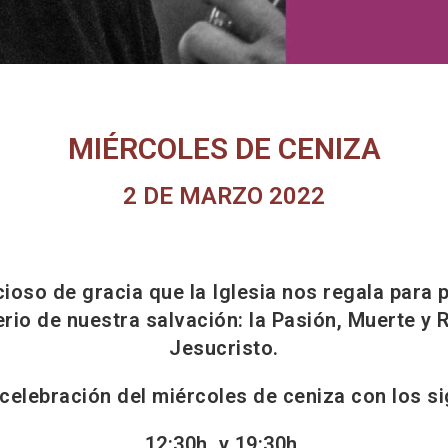
MIÉRCOLES DE CENIZA
2 DE MARZO 2022
oso de gracia que la Iglesia nos regala para p
erio de nuestra salvación: la Pasión, Muerte y
Jesucristo.
 celebración del miércoles de ceniza con los si
12:30h. y 19:30h.