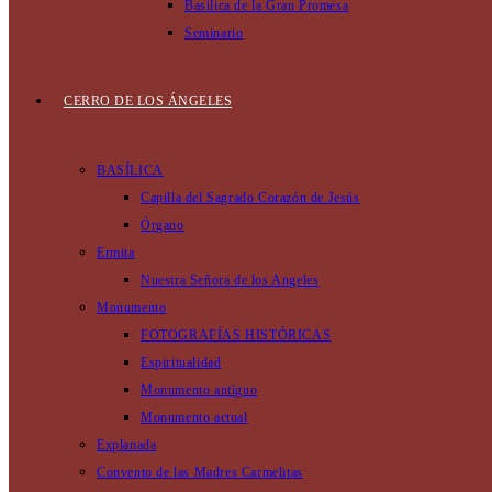
Basilica de la Gran Promesa
Seminario
CERRO DE LOS ÁNGELES
BASÍLICA
Capilla del Sagrado Corazón de Jesús
Órgano
Ermita
Nuestra Señora de los Angeles
Monumento
FOTOGRAFÍAS HISTÓRICAS
Espiritualidad
Monumento antiguo
Monumento actual
Explanada
Convento de las Madres Carmelitas