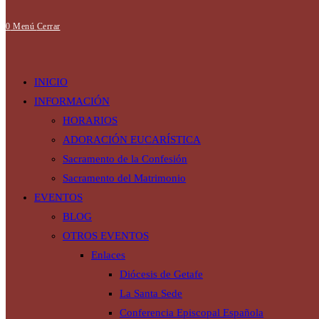
0
Menú
Cerrar
de
INICIO
INFORMACIÓN
HORARIOS
ADORACIÓN EUCARÍSTICA
la
Sacramento de la Confesión
Sacramento del Matrimonio
EVENTOS
web
BLOG
OTROS EVENTOS
Enlaces
Diócesis de Getafe
La Santa Sede
Conferencia Episcopal Española