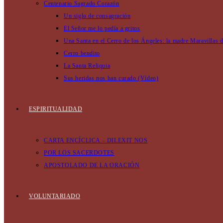
Centenario Sagrado Corazón
Un siglo de consagración
El Señor me lo pedía a gritos
Una Santa en el Cerro de los Ángeles: la madre Maravillas 
Cerro bendito
La Santa Reliquia
Sus heridas nos han curado (Vídeo)
ESPIRITUALIDAD
CARTA ENCÍCLICA – DILEXIT NOS
POR LOS SACERDOTES
APOSTOLADO DE LA ORACIÓN
VOLUNTARIADO