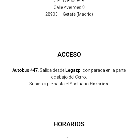
CIF: R7800489B
Calle Averroes 9
28903 — Getafe (Madrid)
ACCESO
Autobus 447.
Salida desde
Legazpi
con parada en la parte
de abajo del Cerro.
Subida a pie hasta el Santuario.
Horarios
.
HORARIOS