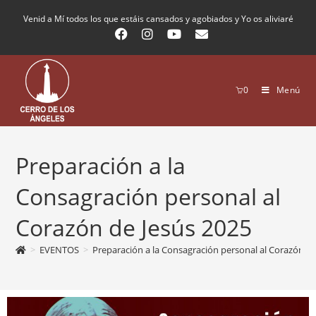
Venid a Mí todos los que estáis cansados y agobiados y Yo os aliviaré
0
Menú
Preparación a la
Consagración personal al
Corazón de Jesús 2025
>
EVENTOS
>
Preparación a la Consagración personal al Corazón de