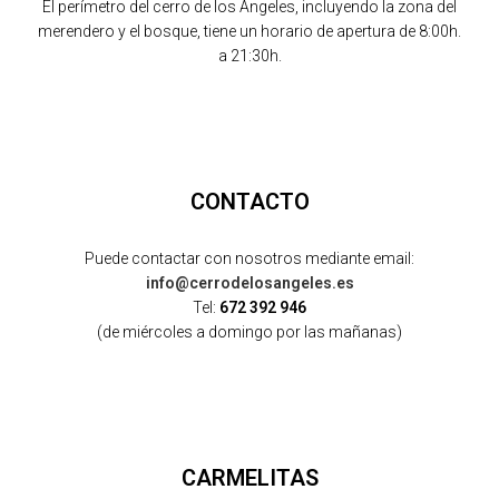
El perímetro del cerro de los Ángeles, incluyendo la zona del
merendero y el bosque, tiene un horario de apertura de 8:00h.
a 21:30h.
CONTACTO
Puede contactar con nosotros mediante email:
info@cerrodelosangeles.es
Tel:
672 392 946
(de miércoles a domingo por las mañanas)
CARMELITAS