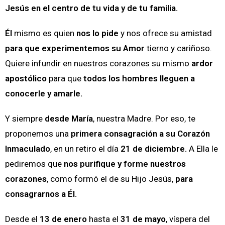
Jesús en el centro de tu vida y de tu familia.
Él
mismo es quien
nos lo pide
y nos ofrece su amistad
para que
experimentemos su Amor
tierno y cariñoso.
Quiere infundir en nuestros corazones su mismo
ardor
apostólico
para que
todos los hombres lleguen a
conocerle y amarle.
Y siempre
desde María
, nuestra Madre. Por eso, te
proponemos una
primera consagración a su Corazón
Inmaculado
, en un retiro el día
21 de diciembre.
A Ella le
pediremos que
nos purifique y forme nuestros
corazones
, como formó el de su Hijo Jesús,
para
consagrarnos a Él.
Desde el
13 de enero
hasta el
31 de mayo
, víspera del