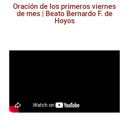
Oración de los primeros viernes
de mes | Beato Bernardo F. de
Hoyos