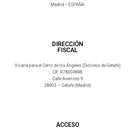
Madrid – ESPAÑA
DIRECCIÓN
FISCAL
Vicaría para el Cerro de los Ángeles (Diócesis de Getafe)
CIF: R7800489B
Calle Averroes 9
28903 — Getafe (Madrid)
ACCESO