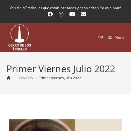
Venid a Mí todos los que estáis cansados y agobiados y Yo os aliviaré
0
Menú
Primer Viernes Julio 2022
>
EVENTOS
>
Primer Viernes Julio 2022