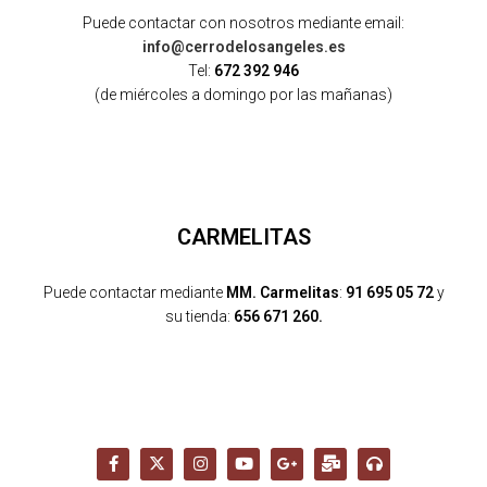
Puede contactar con nosotros mediante email:
info@cerrodelosangeles.es
Tel:
672 392 946
(de miércoles a domingo por las mañanas)
CARMELITAS
Puede contactar mediante
MM. Carmelitas
:
91 695 05 72
y
su tienda:
656 671 260.