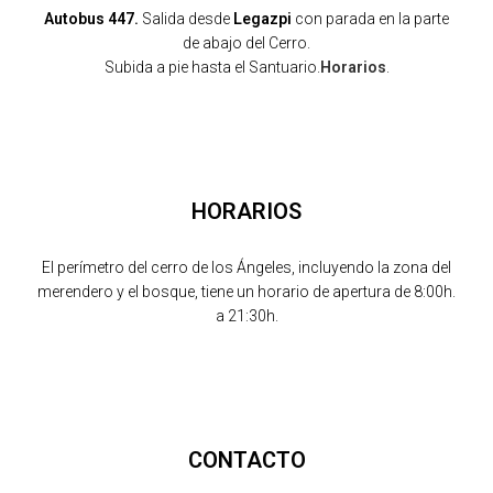
Autobus 447.
Salida desde
Legazpi
con parada en la parte
de abajo del Cerro.
Subida a pie hasta el Santuario.
Horarios
.
HORARIOS
El perímetro del cerro de los Ángeles, incluyendo la zona del
merendero y el bosque, tiene un horario de apertura de 8:00h.
a 21:30h.
CONTACTO