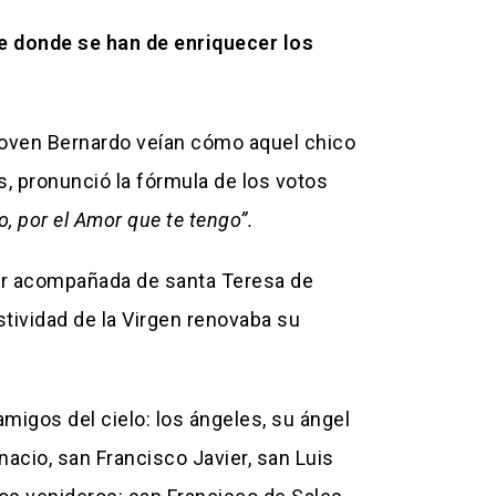
 donde se han de enriquecer los
 joven Bernardo veían cómo aquel chico
s, pronunció la fórmula de los votos
 por el Amor que te tengo”.
 ver acompañada de santa Teresa de
stividad de la Virgen renovaba su
migos del cielo: los ángeles, su ángel
acio, san Francisco Javier, san Luis