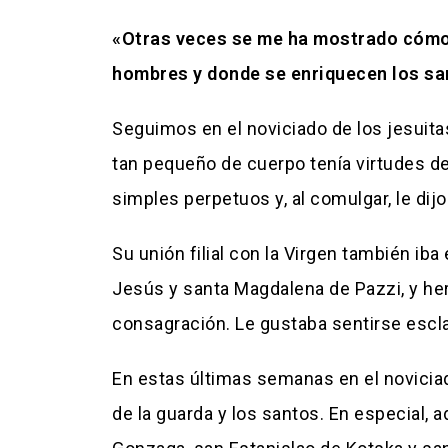
«Otras veces se me ha mostrado cómo 
hombres y donde se enriquecen los sa
Seguimos en el noviciado de los jesuit
tan pequeño de cuerpo tenía virtudes de
simples perpetuos y, al comulgar, le dij
Su unión filial con la Virgen también ib
Jesús y santa Magdalena de Pazzi, y herr
consagración. Le gustaba sentirse escla
En estas últimas semanas en el noviciad
de la guarda y los santos. En especial,