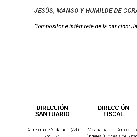
JESÚS, MANSO Y HUMILDE DE COR
Compositor e intérprete de la canción: J
DIRECCIÓN
DIRECCIÓN
SANTUARIO
FISCAL
Carretera de Andalucía (A4)
Vicaría para el Cerro de l
km. 13.5
Ángeles (Diócesis de Geta