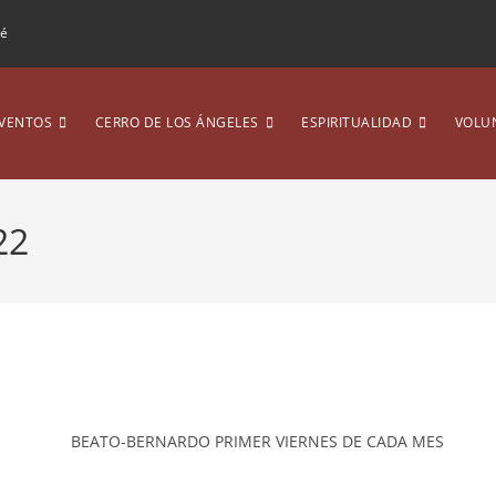
ré
VENTOS
CERRO DE LOS ÁNGELES
ESPIRITUALIDAD
VOLU
22