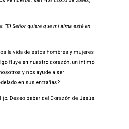
os venideros: san Francisco de Sales,
e:
“El Señor quiere que mi alma esté en
os la vida de estos hombres y mujeres
lgo fluye en nuestro corazón, un íntimo
nosotros y nos ayude a ser
modelado en sus entrañas?
Hijo. Deseo beber del Corazón de Jesús