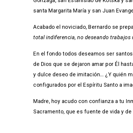
Gonzaga, san Estanislao de Kotska y san
santa Margarita María y san Juan Evange
Acabado el noviciado, Bernardo se prepa
total indiferencia, no deseando trabajos 
En el fondo todos deseamos ser santos
de Dios que se dejaron amar por Él hast
y dulce deseo de imitación… ¿Y quién me
configurados por el Espíritu Santo a im
Madre, hoy acudo con confianza a tu In
Sacramento, que es fuente de vida y de