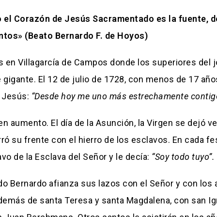
el Corazón de Jesús Sacramentado es la fuente, de
ntos» (Beato Bernardo F. de Hoyos)
as en Villagarcía de Campos donde los superiores del
 gigante. El 12 de julio de 1728, con menos de 17 año
o Jesús:
“Desde hoy me uno más estrechamente contigo,
a en aumento. El día de la Asunción, la Virgen se dejó
ó su frente con el hierro de los esclavos. En cada fe
vo de la Esclava del Señor y le decía:
“Soy todo tuyo”.
o Bernardo afianza sus lazos con el Señor y con los a
 además de santa Teresa y santa Magdalena, con san Ign