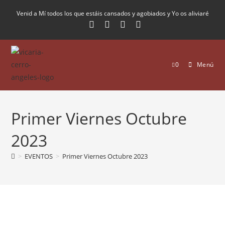
Venid a Mí todos los que estáis cansados y agobiados y Yo os aliviaré
0
Menú
Primer Viernes Octubre
2023
>
EVENTOS
>
Primer Viernes Octubre 2023