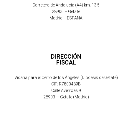
Carretera de Andalucía (A4) km. 13.5
28906 – Getafe
Madrid – ESPAÑA
DIRECCIÓN
FISCAL
Vicaría para el Cerro de los Ángeles (Diócesis de Getafe)
CIF: R7800489B
Calle Averroes 9
28903 — Getafe (Madrid)