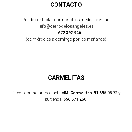
CONTACTO
Puede contactar con nosotros mediante email:
info@cerrodelosangeles.es
Tel:
672 392 946
(de miércoles a domingo por las mañanas)
CARMELITAS
Puede contactar mediante
MM. Carmelitas
:
91 695 05 72
y
su tienda:
656 671 260.