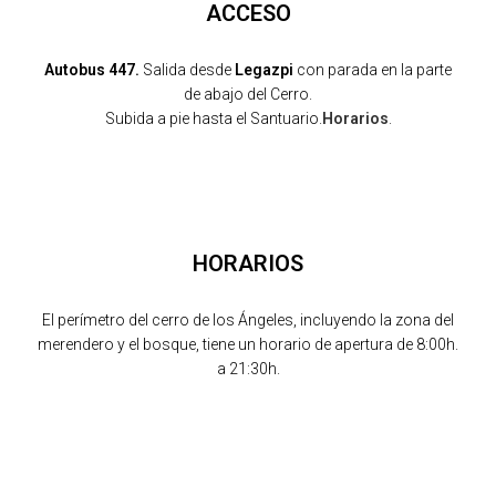
ACCESO
Autobus 447.
Salida desde
Legazpi
con parada en la parte
de abajo del Cerro.
Subida a pie hasta el Santuario.
Horarios
.
HORARIOS
El perímetro del cerro de los Ángeles, incluyendo la zona del
merendero y el bosque, tiene un horario de apertura de 8:00h.
a 21:30h.