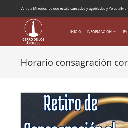
Venid a Mí todos los que estáis cansados y agobiados y Yo os alivia
INICIO
INFORMACIÓN
EV
Horario consagración co