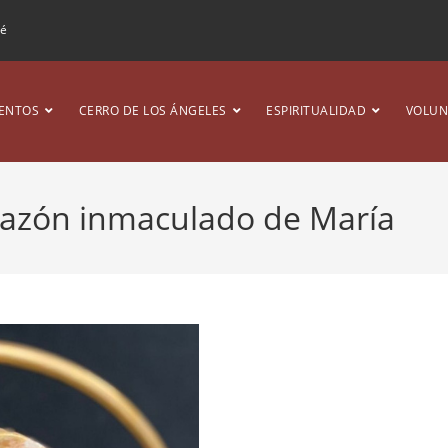
ré
ENTOS
CERRO DE LOS ÁNGELES
ESPIRITUALIDAD
VOLUN
razón inmaculado de María