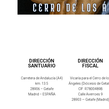
DIRECCIÓN
DIRECCIÓN
SANTUARIO
FISCAL
Carretera de Andalucía (A4)
Vicaría para el Cerro de l
km. 13.5
Ángeles (Diócesis de Geta
28906 – Getafe
CIF: R7800489B
Madrid – ESPAÑA
Calle Averroes 9
28903 — Getafe (Madrid