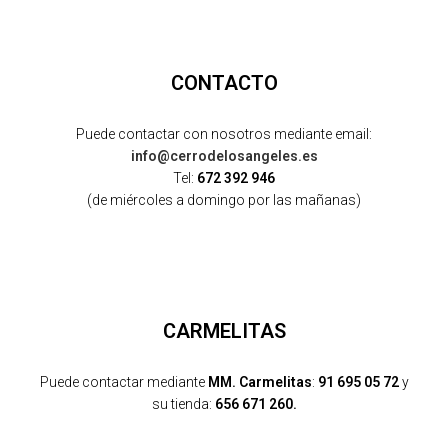
CONTACTO
Puede contactar con nosotros mediante email:
info@cerrodelosangeles.es
Tel:
672 392 946
(de miércoles a domingo por las mañanas)
CARMELITAS
Puede contactar mediante
MM. Carmelitas
:
91 695 05 72
y
su tienda:
656 671 260.