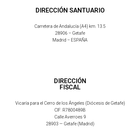
DIRECCIÓN SANTUARIO
Carretera de Andalucía (A4) km. 13.5
28906 – Getafe
Madrid – ESPAÑA
DIRECCIÓN
FISCAL
Vicaría para el Cerro de los Ángeles (Diócesis de Getafe)
CIF: R7800489B
Calle Averroes 9
28903 — Getafe (Madrid)