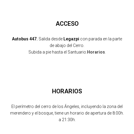
ACCESO
Autobus 447.
Salida desde
Legazpi
con parada en la parte
de abajo del Cerro.
Subida a pie hasta el Santuario.
Horarios
.
HORARIOS
El perímetro del cerro de los Ángeles, incluyendo la zona del
merendero y el bosque, tiene un horario de apertura de 8:00h.
a 21:30h.