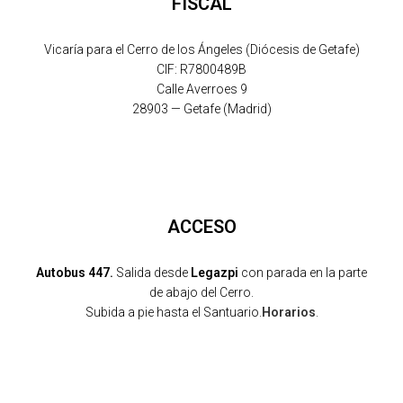
FISCAL
Vicaría para el Cerro de los Ángeles (Diócesis de Getafe)
CIF: R7800489B
Calle Averroes 9
28903 — Getafe (Madrid)
ACCESO
Autobus 447.
Salida desde
Legazpi
con parada en la parte
de abajo del Cerro.
Subida a pie hasta el Santuario.
Horarios
.