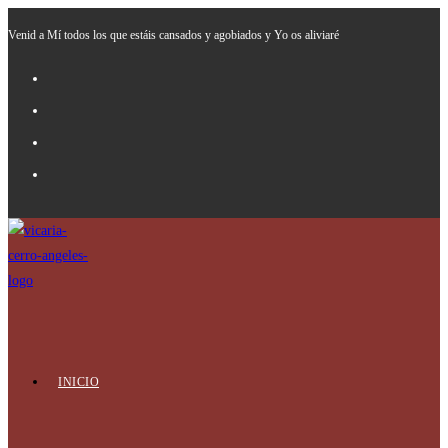
Ir
Venid a Mí todos los que estáis cansados y agobiados y Yo os aliviaré
al
contenido
INICIO