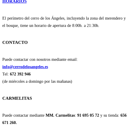
HORARIOS
El perímetro del cerro de los Ángeles, incluyendo la zona del merendero y
el bosque, tiene un horario de apertura de 8:00h. a 21:30h.
CONTACTO
Puede contactar con nosotros mediante email:
info@cerrodelosangeles.es
Tel:
672 392 946
(de miércoles a domingo por las mañanas)
CARMELITAS
Puede contactar mediante
MM. Carmelitas
:
91 695 05 72
y su tienda:
656
671 260.