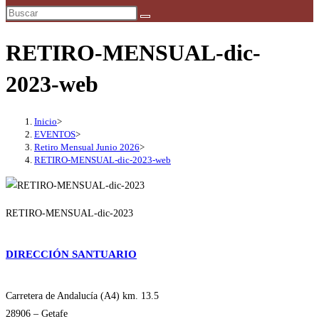
búsqueda
de
la
RETIRO-MENSUAL-dic-
web
2023-web
Inicio
>
EVENTOS
>
Retiro Mensual Junio 2026
>
RETIRO-MENSUAL-dic-2023-web
RETIRO-MENSUAL-dic-2023
DIRECCIÓN SANTUARIO
Carretera de Andalucía (A4) km. 13.5
28906 – Getafe