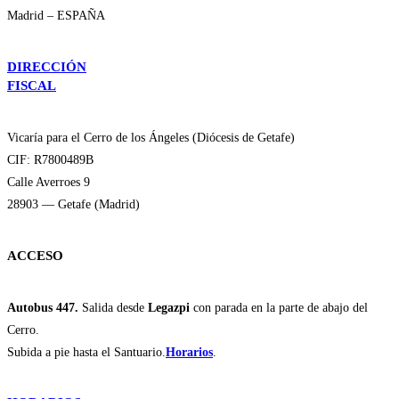
Madrid – ESPAÑA
DIRECCIÓN
FISCAL
Vicaría para el Cerro de los Ángeles (Diócesis de Getafe)
CIF: R7800489B
Calle Averroes 9
28903 — Getafe (Madrid)
ACCESO
Autobus 447.
Salida desde
Legazpi
con parada en la parte de abajo del
Cerro.
Subida a pie hasta el Santuario.
Horarios
.