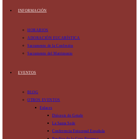
INFORMACIÓN
HORARIOS
ADORACIÓN EUCARÍSTICA
Sacramento de la Confesión
Sacramento del Matrimonio
EVENTOS
BLOG
OTROS EVENTOS
Enlaces
Diócesis de Getafe
La Santa Sede
Conferencia Episcopal Española
Basilica de la Gran Promesa