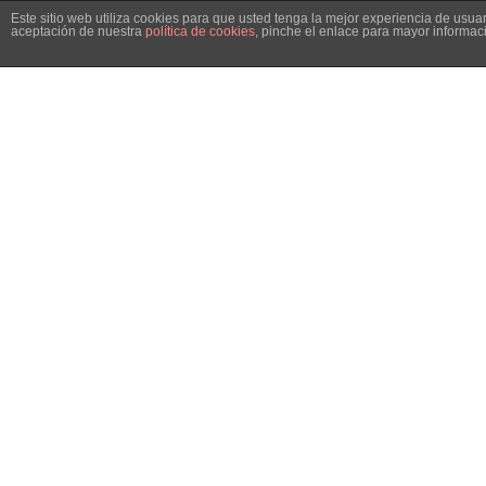
Este sitio web utiliza cookies para que usted tenga la mejor experiencia de usu
aceptación de nuestra
política de cookies
, pinche el enlace para mayor informac