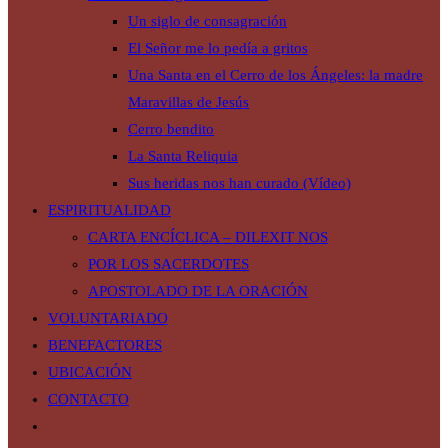
Un siglo de consagración
El Señor me lo pedía a gritos
Una Santa en el Cerro de los Ángeles: la madre
Maravillas de Jesús
Cerro bendito
La Santa Reliquia
Sus heridas nos han curado (Vídeo)
ESPIRITUALIDAD
CARTA ENCÍCLICA – DILEXIT NOS
POR LOS SACERDOTES
APOSTOLADO DE LA ORACIÓN
VOLUNTARIADO
BENEFACTORES
UBICACIÓN
CONTACTO
Alternar