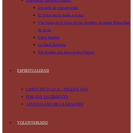
Centenario Sagrado Corazón
Un siglo de consagración
El Señor me lo pedía a gritos
Una Santa en el Cerro de los Ángeles: la madre Maravillas
de Jesús
Cerro bendito
La Santa Reliquia
Sus heridas nos han curado (Vídeo)
ESPIRITUALIDAD
CARTA ENCÍCLICA – DILEXIT NOS
POR LOS SACERDOTES
APOSTOLADO DE LA ORACIÓN
VOLUNTARIADO