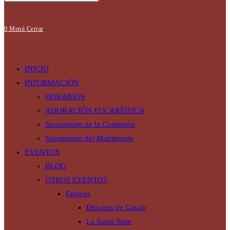
búsqueda
0
Menú
Cerrar
de
INICIO
INFORMACIÓN
HORARIOS
ADORACIÓN EUCARÍSTICA
la
Sacramento de la Confesión
Sacramento del Matrimonio
EVENTOS
web
BLOG
OTROS EVENTOS
Enlaces
Diócesis de Getafe
La Santa Sede