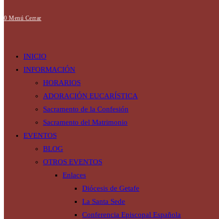
0
Menú
Cerrar
de
INICIO
INFORMACIÓN
HORARIOS
ADORACIÓN EUCARÍSTICA
la
Sacramento de la Confesión
Sacramento del Matrimonio
EVENTOS
web
BLOG
OTROS EVENTOS
Enlaces
Diócesis de Getafe
La Santa Sede
Conferencia Episcopal Española