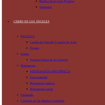
Basilica de la Gran Promesa
Seminario
CERRO DE LOS ÁNGELES
BASÍLICA
Capilla del Sagrado Corazón de Jesús
Órgano
Ermita
Nuestra Señora de los Angeles
Monumento
FOTOGRAFÍAS HISTÓRICAS
Espiritualidad
Monumento antiguo
Monumento actual
Explanada
Convento de las Madres Carmelitas