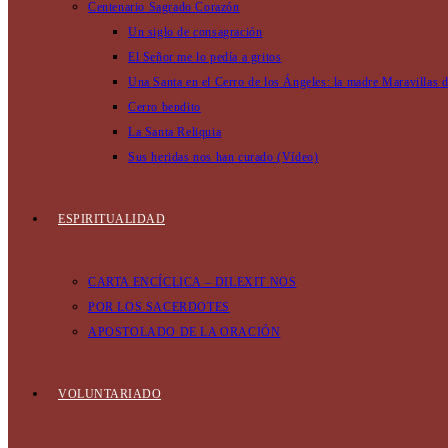
Centenario Sagrado Corazón
Un siglo de consagración
El Señor me lo pedía a gritos
Una Santa en el Cerro de los Ángeles: la madre Maravillas 
Cerro bendito
La Santa Reliquia
Sus heridas nos han curado (Vídeo)
ESPIRITUALIDAD
CARTA ENCÍCLICA – DILEXIT NOS
POR LOS SACERDOTES
APOSTOLADO DE LA ORACIÓN
VOLUNTARIADO