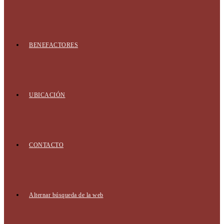
BENEFACTORES
UBICACIÓN
CONTACTO
Alternar búsqueda de la web