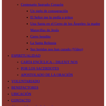
Centenario Sagrado Corazón
Un siglo de consagración
El Señor me lo pedía a gritos
Una Santa en el Cerro de los Ángeles: la madre
Maravillas de Jesús
Cerro bendito
La Santa Reliquia
Sus heridas nos han curado (Vídeo)
ESPIRITUALIDAD
CARTA ENCÍCLICA – DILEXIT NOS
POR LOS SACERDOTES
APOSTOLADO DE LA ORACIÓN
VOLUNTARIADO
BENEFACTORES
UBICACIÓN
CONTACTO