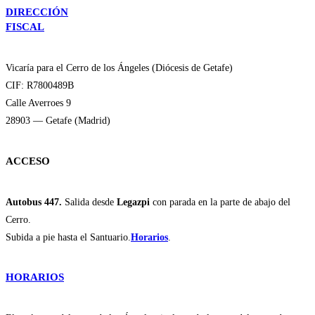
DIRECCIÓN
FISCAL
Vicaría para el Cerro de los Ángeles (Diócesis de Getafe)
CIF: R7800489B
Calle Averroes 9
28903 — Getafe (Madrid)
ACCESO
Autobus 447.
Salida desde
Legazpi
con parada en la parte de abajo del
Cerro.
Subida a pie hasta el Santuario.
Horarios
.
HORARIOS