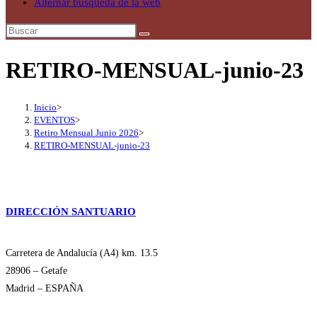
Alternar búsqueda de la web
RETIRO-MENSUAL-junio-23
Inicio
>
EVENTOS
>
Retiro Mensual Junio 2026
>
RETIRO-MENSUAL-junio-23
DIRECCIÓN SANTUARIO
Carretera de Andalucía (A4) km. 13.5
28906 – Getafe
Madrid – ESPAÑA