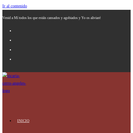
Ir al contenido
Venid a Mí todos los que estáis cansados y agobiados y Yo os aliviaré
INICIO