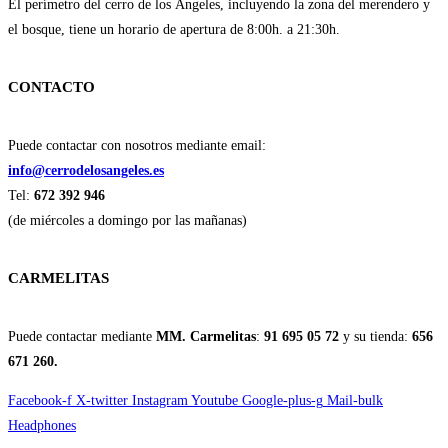
El perímetro del cerro de los Ángeles, incluyendo la zona del merendero y
el bosque, tiene un horario de apertura de 8:00h. a 21:30h.
CONTACTO
Puede contactar con nosotros mediante email:
info@cerrodelosangeles.es
Tel:
672 392 946
(de miércoles a domingo por las mañanas)
CARMELITAS
Puede contactar mediante
MM. Carmelitas
:
91 695 05 72
y su tienda:
656
671 260.
Facebook-f
X-twitter
Instagram
Youtube
Google-plus-g
Mail-bulk
Headphones