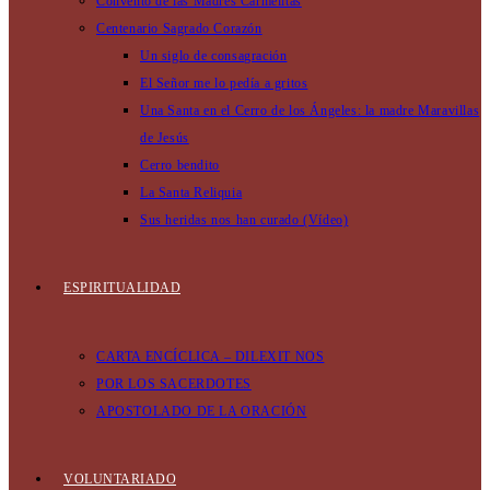
Convento de las Madres Carmelitas
Centenario Sagrado Corazón
Un siglo de consagración
El Señor me lo pedía a gritos
Una Santa en el Cerro de los Ángeles: la madre Maravillas
de Jesús
Cerro bendito
La Santa Reliquia
Sus heridas nos han curado (Vídeo)
ESPIRITUALIDAD
CARTA ENCÍCLICA – DILEXIT NOS
POR LOS SACERDOTES
APOSTOLADO DE LA ORACIÓN
VOLUNTARIADO