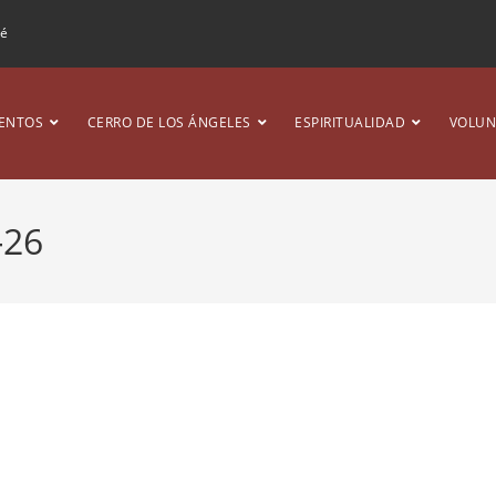
ré
ENTOS
CERRO DE LOS ÁNGELES
ESPIRITUALIDAD
VOLUN
-26