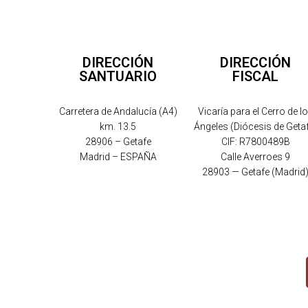
DIRECCIÓN
DIRECCIÓN
SANTUARIO
FISCAL
Carretera de Andalucía (A4)
Vicaría para el Cerro de l
km. 13.5
Ángeles (Diócesis de Geta
28906 – Getafe
CIF: R7800489B
Madrid – ESPAÑA
Calle Averroes 9
28903 — Getafe (Madrid