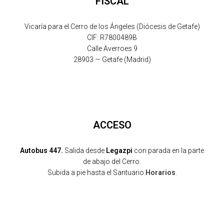
FISCAL
Vicaría para el Cerro de los Ángeles (Diócesis de Getafe)
CIF: R7800489B
Calle Averroes 9
28903 — Getafe (Madrid)
ACCESO
Autobus 447.
Salida desde
Legazpi
con parada en la parte
de abajo del Cerro.
Subida a pie hasta el Santuario.
Horarios
.