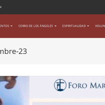
ré
ENTOS
CERRO DE LOS ÁNGELES
ESPIRITUALIDAD
VOLUN
embre-23