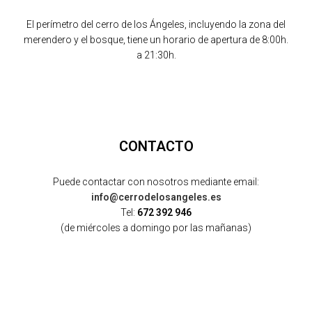
El perímetro del cerro de los Ángeles, incluyendo la zona del
merendero y el bosque, tiene un horario de apertura de 8:00h.
a 21:30h.
CONTACTO
Puede contactar con nosotros mediante email:
info@cerrodelosangeles.es
Tel:
672 392 946
(de miércoles a domingo por las mañanas)