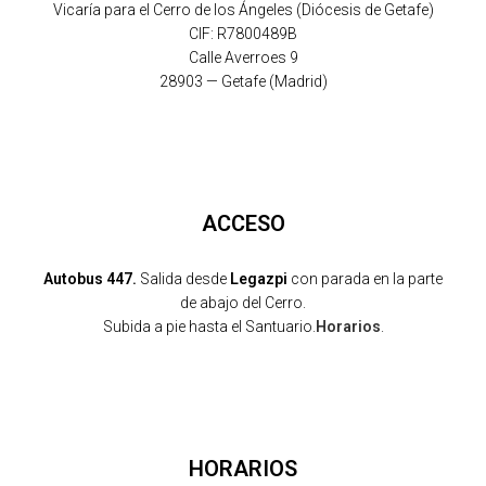
Vicaría para el Cerro de los Ángeles (Diócesis de Getafe)
CIF: R7800489B
Calle Averroes 9
28903 — Getafe (Madrid)
ACCESO
Autobus 447.
Salida desde
Legazpi
con parada en la parte
de abajo del Cerro.
Subida a pie hasta el Santuario.
Horarios
.
HORARIOS