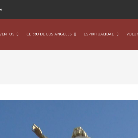
ré
VENTOS
CERRO DE LOS ÁNGELES
ESPIRITUALIDAD
VOLU