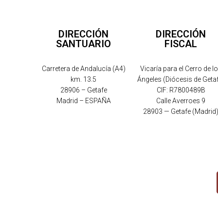
DIRECCIÓN
DIRECCIÓN
SANTUARIO
FISCAL
Carretera de Andalucía (A4)
Vicaría para el Cerro de l
km. 13.5
Ángeles (Diócesis de Geta
28906 – Getafe
CIF: R7800489B
Madrid – ESPAÑA
Calle Averroes 9
28903 — Getafe (Madrid