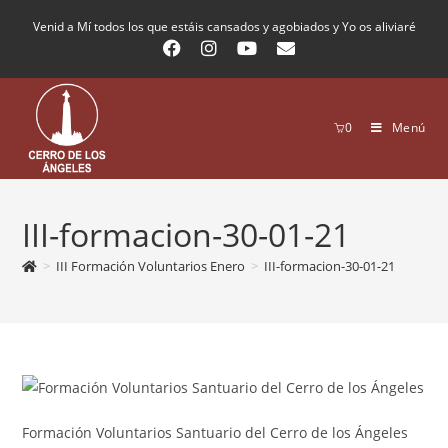
Venid a Mí todos los que estáis cansados y agobiados y Yo os aliviaré
0
Menú
III-formacion-30-01-21
>
III Formación Voluntarios Enero
>
III-formacion-30-01-21
Formación Voluntarios Santuario del Cerro de los Ángeles