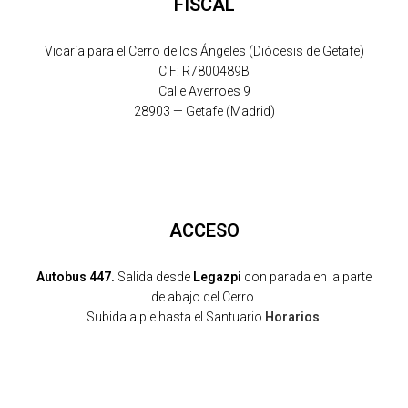
FISCAL
Vicaría para el Cerro de los Ángeles (Diócesis de Getafe)
CIF: R7800489B
Calle Averroes 9
28903 — Getafe (Madrid)
ACCESO
Autobus 447.
Salida desde
Legazpi
con parada en la parte
de abajo del Cerro.
Subida a pie hasta el Santuario.
Horarios
.