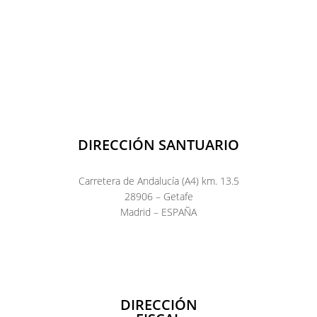
DIRECCIÓN SANTUARIO
Carretera de Andalucía (A4) km. 13.5
28906 – Getafe
Madrid – ESPAÑA
DIRECCIÓN