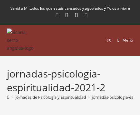
Venid a Mí todos los que estáis cansados y agobiados y Yo os aliviaré
0
Menú
jornadas-psicologia-
espiritualidad-2021-2
>
Jornadas de Psicología y Espiritualidad
>
jornadas-psicologia-espir