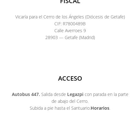
FISCAL
Vicaría para el Cerro de los Ángeles (Diócesis de Getafe)
CIF: R7800489B
Calle Averroes 9
28903 — Getafe (Madrid)
ACCESO
Autobus 447.
Salida desde
Legazpi
con parada en la parte
de abajo del Cerro.
Subida a pie hasta el Santuario.
Horarios
.