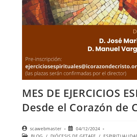
MES DE EJERCICIOS E
Desde el Corazón de C
scawebmaster
04/12/2024
BLOG
/
DIÓCESIS DE GETAFE
/
ESPIRITUALIDA