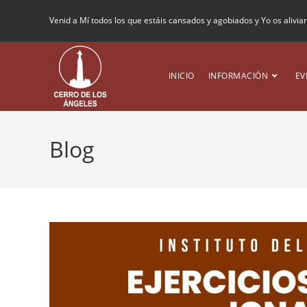
Venid a Mí todos los que estáis cansados y agobiados y Yo os alivia
INICIO
INFORMACIÓN
EV
Blog