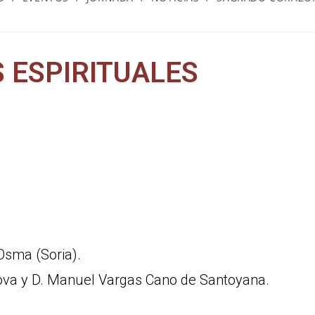
S ESPIRITUALES
Osma (Soria).
ova y D. Manuel Vargas Cano de Santoyana.