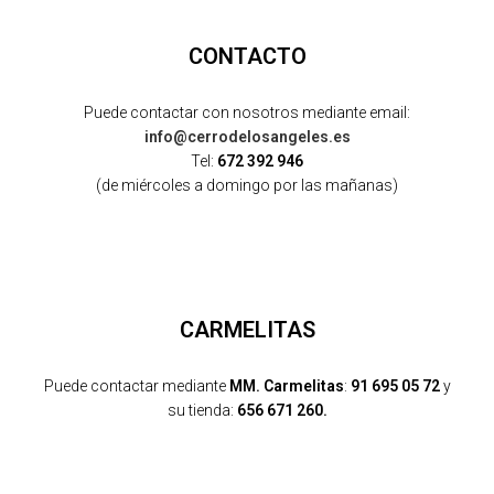
CONTACTO
Puede contactar con nosotros mediante email:
info@cerrodelosangeles.es
Tel:
672 392 946
(de miércoles a domingo por las mañanas)
CARMELITAS
Puede contactar mediante
MM. Carmelitas
:
91 695 05 72
y
su tienda:
656 671 260.