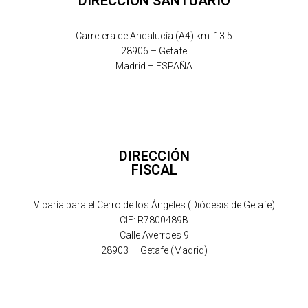
DIRECCIÓN SANTUARIO
Carretera de Andalucía (A4) km. 13.5
28906 – Getafe
Madrid – ESPAÑA
DIRECCIÓN
FISCAL
Vicaría para el Cerro de los Ángeles (Diócesis de Getafe)
CIF: R7800489B
Calle Averroes 9
28903 — Getafe (Madrid)