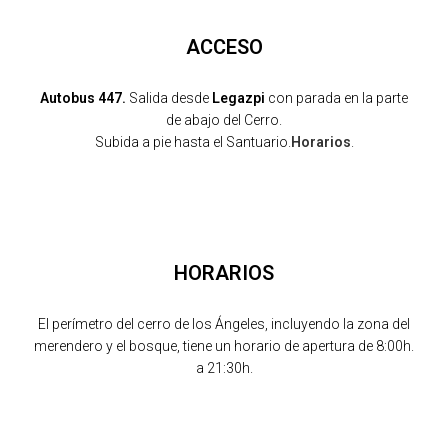
ACCESO
Autobus 447.
Salida desde
Legazpi
con parada en la parte
de abajo del Cerro.
Subida a pie hasta el Santuario.
Horarios
.
HORARIOS
El perímetro del cerro de los Ángeles, incluyendo la zona del
merendero y el bosque, tiene un horario de apertura de 8:00h.
a 21:30h.