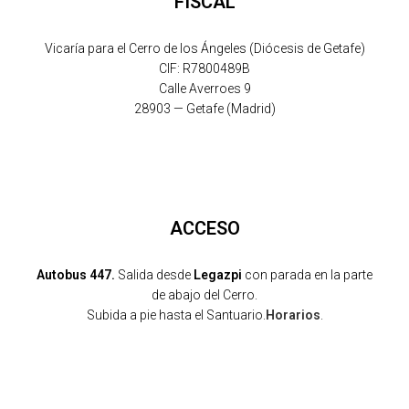
FISCAL
Vicaría para el Cerro de los Ángeles (Diócesis de Getafe)
CIF: R7800489B
Calle Averroes 9
28903 — Getafe (Madrid)
ACCESO
Autobus 447.
Salida desde
Legazpi
con parada en la parte
de abajo del Cerro.
Subida a pie hasta el Santuario.
Horarios
.