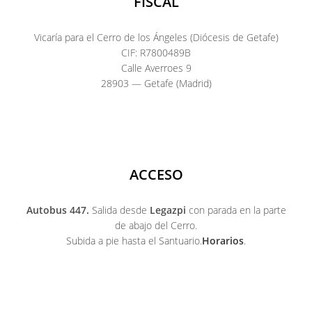
FISCAL
Vicaría para el Cerro de los Ángeles (Diócesis de Getafe)
CIF: R7800489B
Calle Averroes 9
28903 — Getafe (Madrid)
ACCESO
Autobus 447.
Salida desde
Legazpi
con parada en la parte
de abajo del Cerro.
Subida a pie hasta el Santuario.
Horarios
.