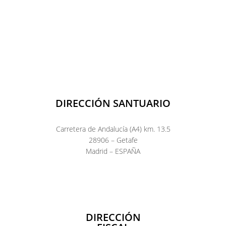
DIRECCIÓN SANTUARIO
Carretera de Andalucía (A4) km. 13.5
28906 – Getafe
Madrid – ESPAÑA
DIRECCIÓN