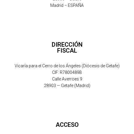
Madrid – ESPAÑA
DIRECCIÓN
FISCAL
Vicaría para el Cerro de los Ángeles (Diócesis de Getafe)
CIF: R7800489B
Calle Averroes 9
28903 — Getafe (Madrid)
ACCESO