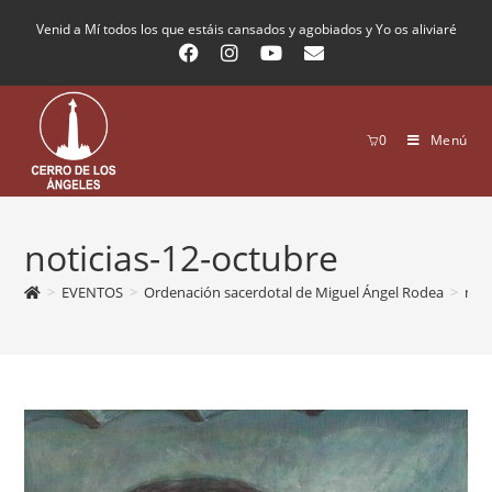
Venid a Mí todos los que estáis cansados y agobiados y Yo os aliviaré
0
Menú
noticias-12-octubre
>
EVENTOS
>
Ordenación sacerdotal de Miguel Ángel Rodea
>
noti