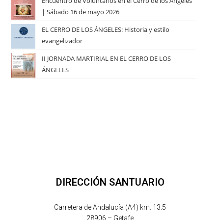
Encuentro de Voluntarios en el Cerro de los Ángeles
| Sábado 16 de mayo 2026
EL CERRO DE LOS ÁNGELES: Historia y estilo
evangelizador
II JORNADA MARTIRIAL EN EL CERRO DE LOS
ÁNGELES
DIRECCIÓN SANTUARIO
Carretera de Andalucía (A4) km. 13.5
28906 – Getafe