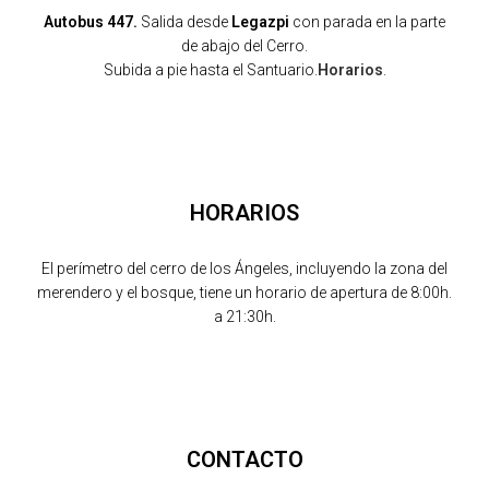
Autobus 447.
Salida desde
Legazpi
con parada en la parte
de abajo del Cerro.
Subida a pie hasta el Santuario.
Horarios
.
HORARIOS
El perímetro del cerro de los Ángeles, incluyendo la zona del
merendero y el bosque, tiene un horario de apertura de 8:00h.
a 21:30h.
CONTACTO