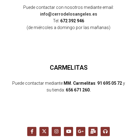
Puede contactar con nosotros mediante email:
info@cerrodelosangeles.es
Tel:
672 392 946
(de miércoles a domingo por las mañanas)
CARMELITAS
Puede contactar mediante
MM. Carmelitas
:
91 695 05 72
y
su tienda:
656 671 260.