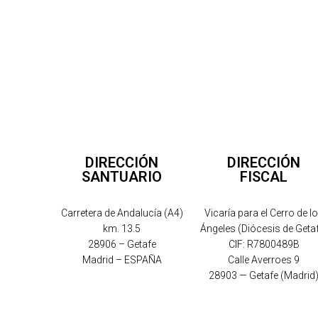
DIRECCIÓN
DIRECCIÓN
SANTUARIO
FISCAL
Carretera de Andalucía (A4)
Vicaría para el Cerro de l
km. 13.5
Ángeles (Diócesis de Geta
28906 – Getafe
CIF: R7800489B
Madrid – ESPAÑA
Calle Averroes 9
28903 — Getafe (Madrid