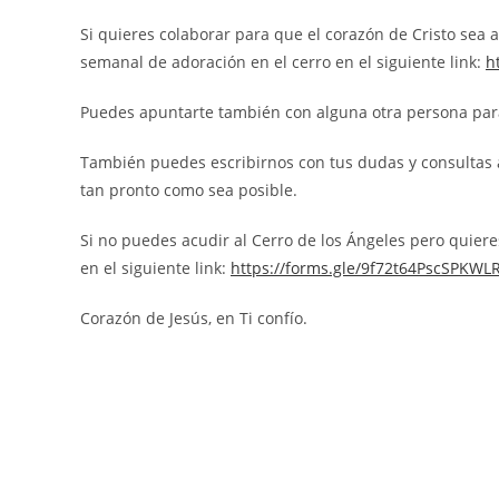
Si quieres colaborar para que el corazón de Cristo sea 
semanal de adoración en el cerro en el siguiente link:
h
Puedes apuntarte también con alguna otra persona para
También puedes escribirnos con tus dudas y consultas
tan pronto como sea posible.
Si no puedes acudir al Cerro de los Ángeles pero quier
en el siguiente link:
https://forms.gle/9f72t64PscSPKWL
Corazón de Jesús, en Ti confío.