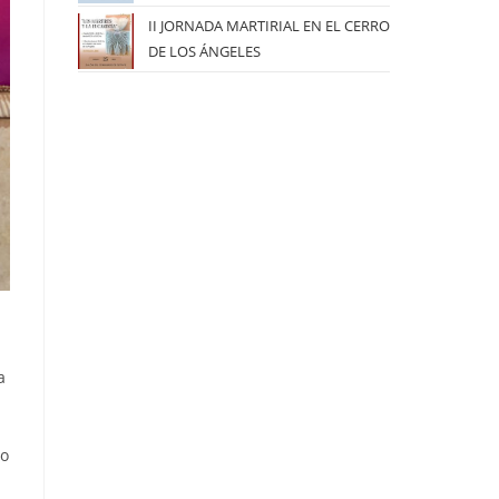
II JORNADA MARTIRIAL EN EL CERRO
DE LOS ÁNGELES
a
io