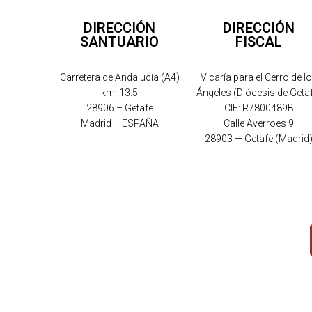
DIRECCIÓN
DIRECCIÓN
SANTUARIO
FISCAL
Carretera de Andalucía (A4)
Vicaría para el Cerro de l
km. 13.5
Ángeles (Diócesis de Geta
28906 – Getafe
CIF: R7800489B
Madrid – ESPAÑA
Calle Averroes 9
28903 — Getafe (Madrid