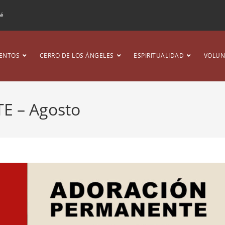
ré
ENTOS
CERRO DE LOS ÁNGELES
ESPIRITUALIDAD
VOLUN
 – Agosto