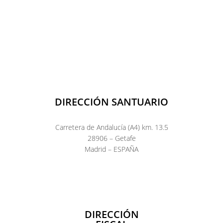
DIRECCIÓN SANTUARIO
Carretera de Andalucía (A4) km. 13.5
28906 – Getafe
Madrid – ESPAÑA
DIRECCIÓN