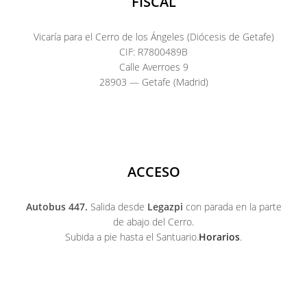
FISCAL
Vicaría para el Cerro de los Ángeles (Diócesis de Getafe)
CIF: R7800489B
Calle Averroes 9
28903 — Getafe (Madrid)
ACCESO
Autobus 447.
Salida desde
Legazpi
con parada en la parte
de abajo del Cerro.
Subida a pie hasta el Santuario.
Horarios
.