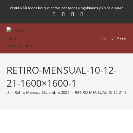
Venid a Mí todos los que estáis cansados y agobiados y Yo os aliviaré
0
Menú
RETIRO-MENSUAL-10-12-
21-1600×1600-1
>
Retiro Mensual Diciembre 2021
>
RETIRO-MENSUAL-10-12-21-1600