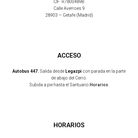
CIF: R7800489B
Calle Averroes 9
28903 — Getafe (Madrid)
ACCESO
Autobus 447.
Salida desde
Legazpi
con parada en la parte
de abajo del Cerro.
Subida a pie hasta el Santuario.
Horarios
.
HORARIOS