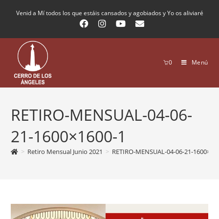
Venid a Mí todos los que estáis cansados y agobiados y Yo os aliviaré
0
Menú
RETIRO-MENSUAL-04-06-
21-1600×1600-1
>
Retiro Mensual Junio 2021
>
RETIRO-MENSUAL-04-06-21-1600×16