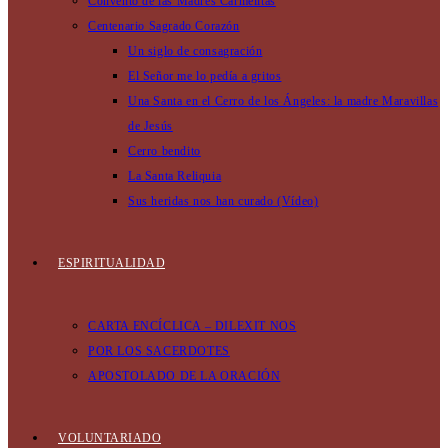
Convento de las Madres Carmelitas
Centenario Sagrado Corazón
Un siglo de consagración
El Señor me lo pedía a gritos
Una Santa en el Cerro de los Ángeles: la madre Maravillas
de Jesús
Cerro bendito
La Santa Reliquia
Sus heridas nos han curado (Vídeo)
ESPIRITUALIDAD
CARTA ENCÍCLICA – DILEXIT NOS
POR LOS SACERDOTES
APOSTOLADO DE LA ORACIÓN
VOLUNTARIADO