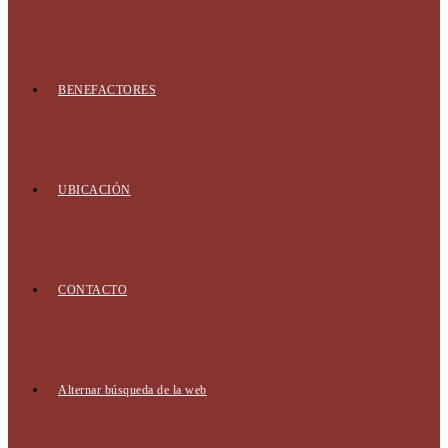
BENEFACTORES
UBICACIÓN
CONTACTO
Alternar búsqueda de la web