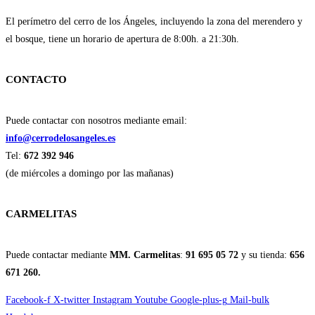
El perímetro del cerro de los Ángeles, incluyendo la zona del merendero y
el bosque, tiene un horario de apertura de 8:00h. a 21:30h.
CONTACTO
Puede contactar con nosotros mediante email:
info@cerrodelosangeles.es
Tel:
672 392 946
(de miércoles a domingo por las mañanas)
CARMELITAS
Puede contactar mediante
MM. Carmelitas
:
91 695 05 72
y su tienda:
656
671 260.
Facebook-f
X-twitter
Instagram
Youtube
Google-plus-g
Mail-bulk