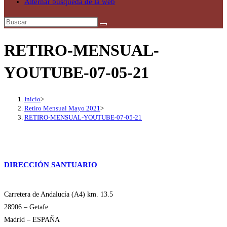
Alternar búsqueda de la web
RETIRO-MENSUAL-
YOUTUBE-07-05-21
Inicio
>
Retiro Mensual Mayo 2021
>
RETIRO-MENSUAL-YOUTUBE-07-05-21
DIRECCIÓN SANTUARIO
Carretera de Andalucía (A4) km. 13.5
28906 – Getafe
Madrid – ESPAÑA