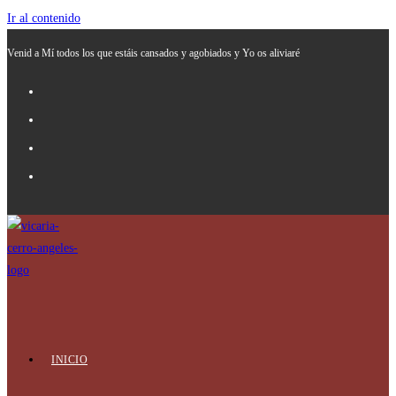
Ir al contenido
Venid a Mí todos los que estáis cansados y agobiados y Yo os aliviaré
INICIO