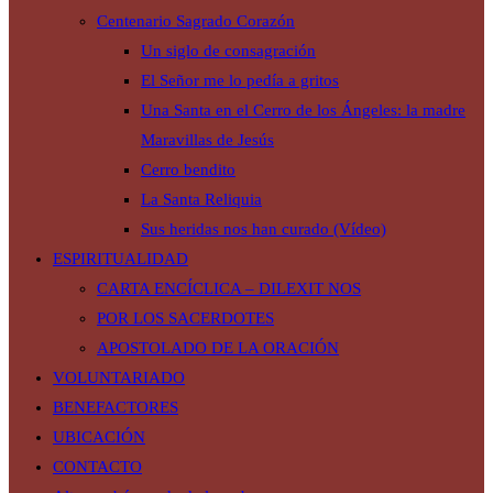
Centenario Sagrado Corazón
Un siglo de consagración
El Señor me lo pedía a gritos
Una Santa en el Cerro de los Ángeles: la madre
Maravillas de Jesús
Cerro bendito
La Santa Reliquia
Sus heridas nos han curado (Vídeo)
ESPIRITUALIDAD
CARTA ENCÍCLICA – DILEXIT NOS
POR LOS SACERDOTES
APOSTOLADO DE LA ORACIÓN
VOLUNTARIADO
BENEFACTORES
UBICACIÓN
CONTACTO