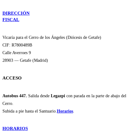
DIRECCIÓN
FISCAL
Vicaría para el Cerro de los Ángeles (Diócesis de Getafe)
CIF: R7800489B
Calle Averroes 9
28903 — Getafe (Madrid)
ACCESO
Autobus 447.
Salida desde
Legazpi
con parada en la parte de abajo del
Cerro.
Subida a pie hasta el Santuario.
Horarios
.
HORARIOS