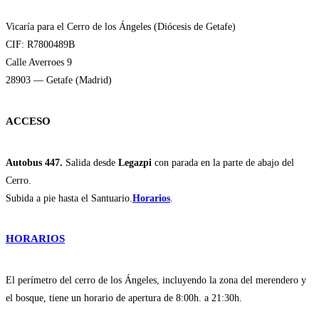
Vicaría para el Cerro de los Ángeles (Diócesis de Getafe)
CIF: R7800489B
Calle Averroes 9
28903 — Getafe (Madrid)
ACCESO
Autobus 447.
Salida desde
Legazpi
con parada en la parte de abajo del
Cerro.
Subida a pie hasta el Santuario.
Horarios
.
HORARIOS
El perímetro del cerro de los Ángeles, incluyendo la zona del merendero y
el bosque, tiene un horario de apertura de 8:00h. a 21:30h.