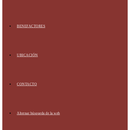
BENEFACTORES
UBICACIÓN
CONTACTO
Alternar búsqueda de la web