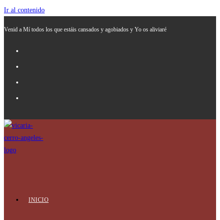
Ir al contenido
Venid a Mí todos los que estáis cansados y agobiados y Yo os aliviaré
INICIO