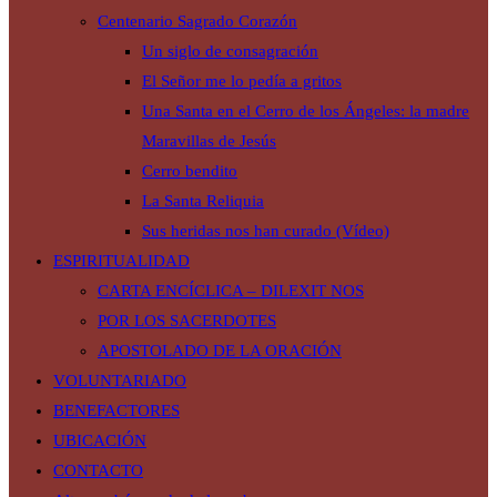
Centenario Sagrado Corazón
Un siglo de consagración
El Señor me lo pedía a gritos
Una Santa en el Cerro de los Ángeles: la madre
Maravillas de Jesús
Cerro bendito
La Santa Reliquia
Sus heridas nos han curado (Vídeo)
ESPIRITUALIDAD
CARTA ENCÍCLICA – DILEXIT NOS
POR LOS SACERDOTES
APOSTOLADO DE LA ORACIÓN
VOLUNTARIADO
BENEFACTORES
UBICACIÓN
CONTACTO