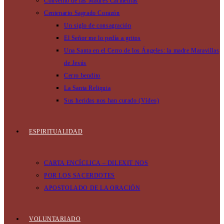
Convento de las Madres Carmelitas
Centenario Sagrado Corazón
Un siglo de consagración
El Señor me lo pedía a gritos
Una Santa en el Cerro de los Ángeles: la madre Maravillas
de Jesús
Cerro bendito
La Santa Reliquia
Sus heridas nos han curado (Vídeo)
ESPIRITUALIDAD
CARTA ENCÍCLICA – DILEXIT NOS
POR LOS SACERDOTES
APOSTOLADO DE LA ORACIÓN
VOLUNTARIADO