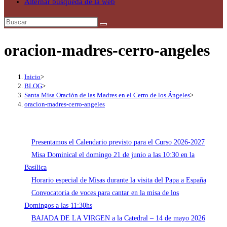
Alternar búsqueda de la web
oracion-madres-cerro-angeles
Inicio
>
BLOG
>
Santa Misa Oración de las Madres en el Cerro de los Ángeles
>
oracion-madres-cerro-angeles
Presentamos el Calendario previsto para el Curso 2026-2027
Misa Dominical el domingo 21 de junio a las 10:30 en la
Basílica
Horario especial de Misas durante la visita del Papa a España
Convocatoria de voces para cantar en la misa de los
Domingos a las 11:30hs
BAJADA DE LA VIRGEN a la Catedral – 14 de mayo 2026