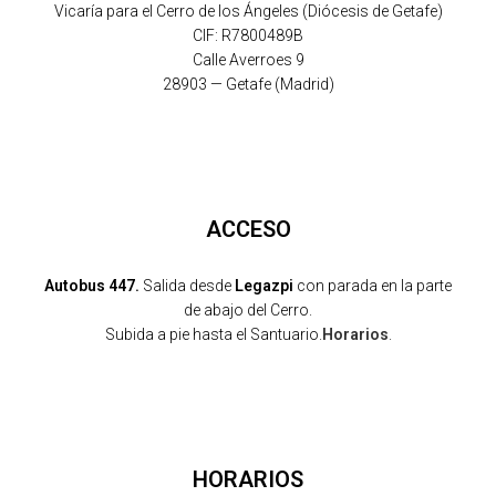
Vicaría para el Cerro de los Ángeles (Diócesis de Getafe)
CIF: R7800489B
Calle Averroes 9
28903 — Getafe (Madrid)
ACCESO
Autobus 447.
Salida desde
Legazpi
con parada en la parte
de abajo del Cerro.
Subida a pie hasta el Santuario.
Horarios
.
HORARIOS