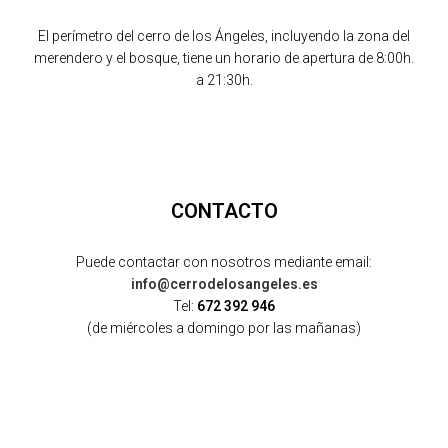
El perímetro del cerro de los Ángeles, incluyendo la zona del
merendero y el bosque, tiene un horario de apertura de 8:00h.
a 21:30h.
CONTACTO
Puede contactar con nosotros mediante email:
info@cerrodelosangeles.es
Tel:
672 392 946
(de miércoles a domingo por las mañanas)