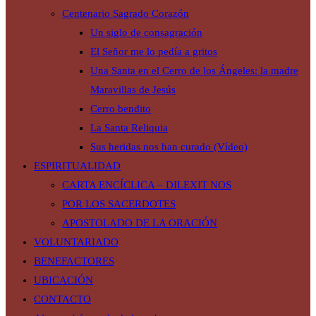
Centenario Sagrado Corazón
Un siglo de consagración
El Señor me lo pedía a gritos
Una Santa en el Cerro de los Ángeles: la madre
Maravillas de Jesús
Cerro bendito
La Santa Reliquia
Sus heridas nos han curado (Vídeo)
ESPIRITUALIDAD
CARTA ENCÍCLICA – DILEXIT NOS
POR LOS SACERDOTES
APOSTOLADO DE LA ORACIÓN
VOLUNTARIADO
BENEFACTORES
UBICACIÓN
CONTACTO