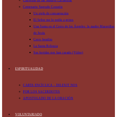
Convento de las Madres Carmelitas
Centenario Sagrado Corazón
Un siglo de consagración
El Señor me lo pedía a gritos
Una Santa en el Cerro de los Ángeles: la madre Maravillas
de Jesús
Cerro bendito
La Santa Reliquia
Sus heridas nos han curado (Vídeo)
ESPIRITUALIDAD
CARTA ENCÍCLICA – DILEXIT NOS
POR LOS SACERDOTES
APOSTOLADO DE LA ORACIÓN
VOLUNTARIADO