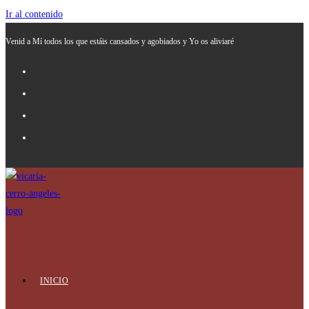
Ir al contenido
Venid a Mí todos los que estáis cansados y agobiados y Yo os aliviaré
INICIO