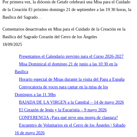
Por primera vez, la diócesis de Getafe celebrará una Misa para el Cuidado
de la Creación El próximo domingo 21 de septiembre a las 19:30 horas, la
Basílica del Sagrado…
Comentarios desactivados
en Misa para el Cuidado de la Creación en la
Basílica del Sagrado Corazón del Cerro de los Ángeles
18/09/2025
Presentamos el Calendario previsto para el Curso 2026-2027
Misa Dominical el domingo 21 de junio a las 10:30 en la
Basílica
Horario especial de Misas durante la visita del Papa a España
Convocatoria de voces para cantar en la misa de los
Domingos a las 11:30hs
BAJADA DE LA VIRGEN a la Catedral – 14 de mayo 2026
El Corazón de Jesús y la Eucaristía – 9 mayo 2026
CONFERENCIA ¿Para qué sirve una monja de clausura?
Encuentro de Voluntarios en el Cerro de los Ángeles | Sábado
16 de mayo 2026