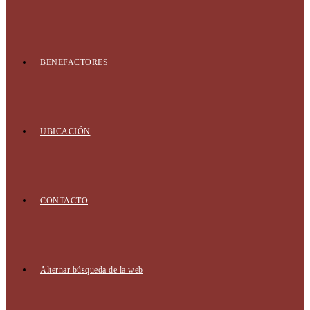
BENEFACTORES
UBICACIÓN
CONTACTO
Alternar búsqueda de la web