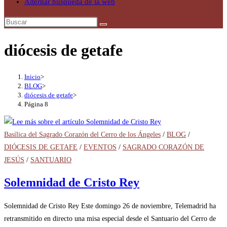
Alternar búsqueda de la web
diócesis de getafe
Inicio
>
BLOG
>
diócesis de getafe
>
Página 8
Basílica del Sagrado Corazón del Cerro de los Ángeles
/
BLOG
/
DIÓCESIS DE GETAFE
/
EVENTOS
/
SAGRADO CORAZÓN DE
JESÚS
/
SANTUARIO
Solemnidad de Cristo Rey
Solemnidad de Cristo Rey Este domingo 26 de noviembre, Telemadrid ha
retransmitido en directo una misa especial desde el Santuario del Cerro de