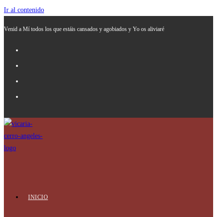
Ir al contenido
Venid a Mí todos los que estáis cansados y agobiados y Yo os aliviaré
INICIO