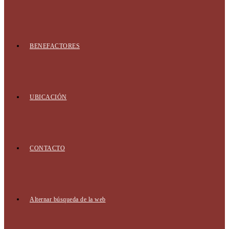
BENEFACTORES
UBICACIÓN
CONTACTO
Alternar búsqueda de la web