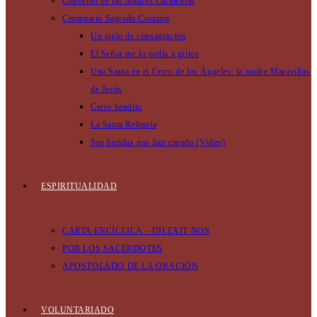
Convento de las Madres Carmelitas
Centenario Sagrado Corazón
Un siglo de consagración
El Señor me lo pedía a gritos
Una Santa en el Cerro de los Ángeles: la madre Maravillas
de Jesús
Cerro bendito
La Santa Reliquia
Sus heridas nos han curado (Vídeo)
ESPIRITUALIDAD
CARTA ENCÍCLICA – DILEXIT NOS
POR LOS SACERDOTES
APOSTOLADO DE LA ORACIÓN
VOLUNTARIADO