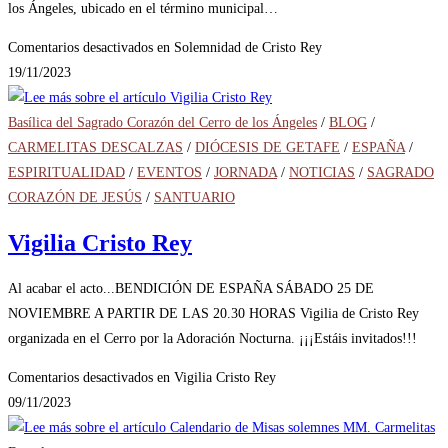
los Ángeles, ubicado en el término municipal…
Comentarios desactivados
en Solemnidad de Cristo Rey
19/11/2023
Basílica del Sagrado Corazón del Cerro de los Ángeles
/
BLOG
/
CARMELITAS DESCALZAS
/
DIÓCESIS DE GETAFE
/
ESPAÑA
/
ESPIRITUALIDAD
/
EVENTOS
/
JORNADA
/
NOTICIAS
/
SAGRADO
CORAZÓN DE JESÚS
/
SANTUARIO
Vigilia Cristo Rey
Al acabar el acto...BENDICIÓN DE ESPAÑA SÁBADO 25 DE
NOVIEMBRE A PARTIR DE LAS 20.30 HORAS Vigilia de Cristo Rey
organizada en el Cerro por la Adoración Nocturna. ¡¡¡Estáis invitados!!!
Comentarios desactivados
en Vigilia Cristo Rey
09/11/2023