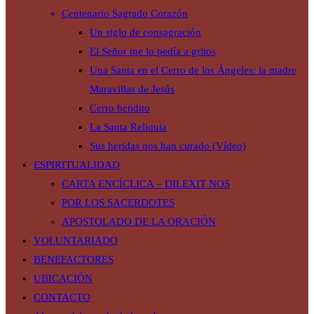
Centenario Sagrado Corazón
Un siglo de consagración
El Señor me lo pedía a gritos
Una Santa en el Cerro de los Ángeles: la madre
Maravillas de Jesús
Cerro bendito
La Santa Reliquia
Sus heridas nos han curado (Vídeo)
ESPIRITUALIDAD
CARTA ENCÍCLICA – DILEXIT NOS
POR LOS SACERDOTES
APOSTOLADO DE LA ORACIÓN
VOLUNTARIADO
BENEFACTORES
UBICACIÓN
CONTACTO