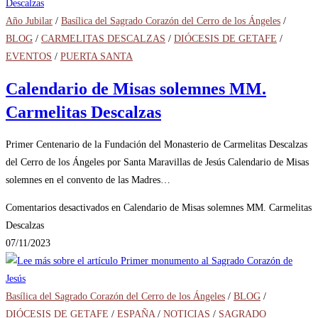
Año Jubilar
/
Basílica del Sagrado Corazón del Cerro de los Ángeles
/
BLOG
/
CARMELITAS DESCALZAS
/
DIÓCESIS DE GETAFE
/
EVENTOS
/
PUERTA SANTA
Calendario de Misas solemnes MM.
Carmelitas Descalzas
Primer Centenario de la Fundación del Monasterio de Carmelitas Descalzas
del Cerro de los Ángeles por Santa Maravillas de Jesús Calendario de Misas
solemnes en el convento de las Madres…
Comentarios desactivados
en Calendario de Misas solemnes MM. Carmelitas
Descalzas
07/11/2023
Basílica del Sagrado Corazón del Cerro de los Ángeles
/
BLOG
/
DIÓCESIS DE GETAFE
/
ESPAÑA
/
NOTICIAS
/
SAGRADO