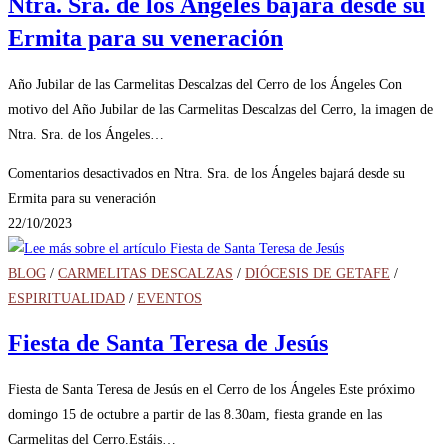
Ntra. Sra. de los Ángeles bajará desde su
Ermita para su veneración
Año Jubilar de las Carmelitas Descalzas del Cerro de los Ángeles Con
motivo del Año Jubilar de las Carmelitas Descalzas del Cerro, la imagen de
Ntra. Sra. de los Ángeles…
Comentarios desactivados
en Ntra. Sra. de los Ángeles bajará desde su
Ermita para su veneración
22/10/2023
BLOG
/
CARMELITAS DESCALZAS
/
DIÓCESIS DE GETAFE
/
ESPIRITUALIDAD
/
EVENTOS
Fiesta de Santa Teresa de Jesús
Fiesta de Santa Teresa de Jesús en el Cerro de los Ángeles Este próximo
domingo 15 de octubre a partir de las 8.30am, fiesta grande en las
Carmelitas del Cerro.Estáis…