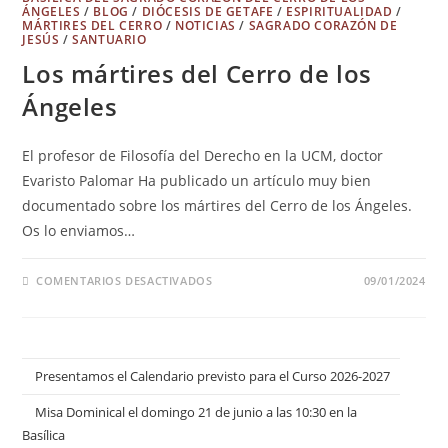
ÁNGELES
/
BLOG
/
DIÓCESIS DE GETAFE
/
ESPIRITUALIDAD
/
MÁRTIRES DEL CERRO
/
NOTICIAS
/
SAGRADO CORAZÓN DE
JESÚS
/
SANTUARIO
Los mártires del Cerro de los
Ángeles
El profesor de Filosofía del Derecho en la UCM, doctor
Evaristo Palomar Ha publicado un artículo muy bien
documentado sobre los mártires del Cerro de los Ángeles.
Os lo enviamos…
COMENTARIOS DESACTIVADOS
09/01/2024
Presentamos el Calendario previsto para el Curso 2026-2027
Misa Dominical el domingo 21 de junio a las 10:30 en la
Basílica