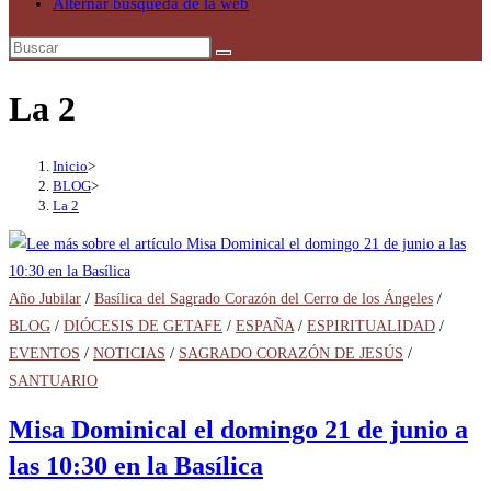
Alternar búsqueda de la web
La 2
Inicio
>
BLOG
>
La 2
Año Jubilar
/
Basílica del Sagrado Corazón del Cerro de los Ángeles
/
BLOG
/
DIÓCESIS DE GETAFE
/
ESPAÑA
/
ESPIRITUALIDAD
/
EVENTOS
/
NOTICIAS
/
SAGRADO CORAZÓN DE JESÚS
/
SANTUARIO
Misa Dominical el domingo 21 de junio a
las 10:30 en la Basílica