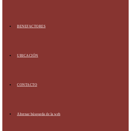
BENEFACTORES
UBICACIÓN
CONTACTO
Alternar búsqueda de la web