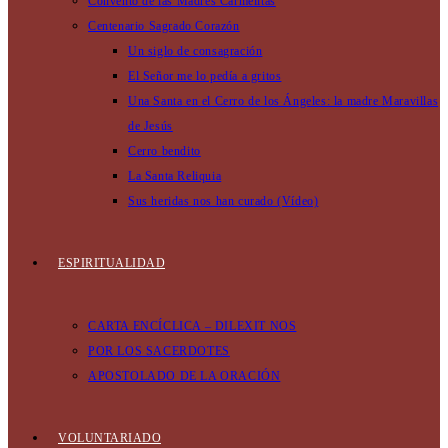
Convento de las Madres Carmelitas
Centenario Sagrado Corazón
Un siglo de consagración
El Señor me lo pedía a gritos
Una Santa en el Cerro de los Ángeles: la madre Maravillas
de Jesús
Cerro bendito
La Santa Reliquia
Sus heridas nos han curado (Vídeo)
ESPIRITUALIDAD
CARTA ENCÍCLICA – DILEXIT NOS
POR LOS SACERDOTES
APOSTOLADO DE LA ORACIÓN
VOLUNTARIADO