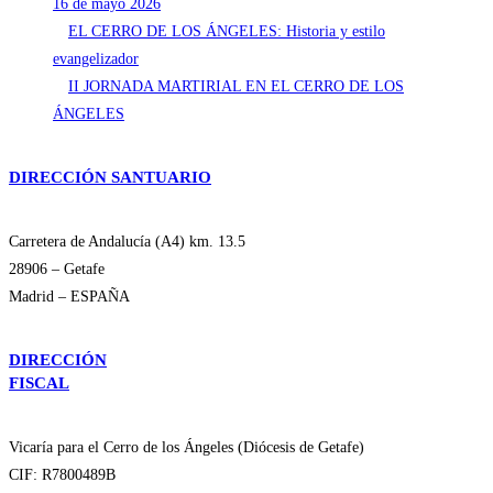
16 de mayo 2026
EL CERRO DE LOS ÁNGELES: Historia y estilo
evangelizador
II JORNADA MARTIRIAL EN EL CERRO DE LOS
ÁNGELES
DIRECCIÓN SANTUARIO
Carretera de Andalucía (A4) km. 13.5
28906 – Getafe
Madrid – ESPAÑA
DIRECCIÓN
FISCAL
Vicaría para el Cerro de los Ángeles (Diócesis de Getafe)
CIF: R7800489B