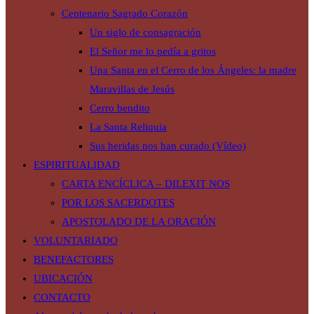
Centenario Sagrado Corazón
Un siglo de consagración
El Señor me lo pedía a gritos
Una Santa en el Cerro de los Ángeles: la madre
Maravillas de Jesús
Cerro bendito
La Santa Reliquia
Sus heridas nos han curado (Vídeo)
ESPIRITUALIDAD
CARTA ENCÍCLICA – DILEXIT NOS
POR LOS SACERDOTES
APOSTOLADO DE LA ORACIÓN
VOLUNTARIADO
BENEFACTORES
UBICACIÓN
CONTACTO