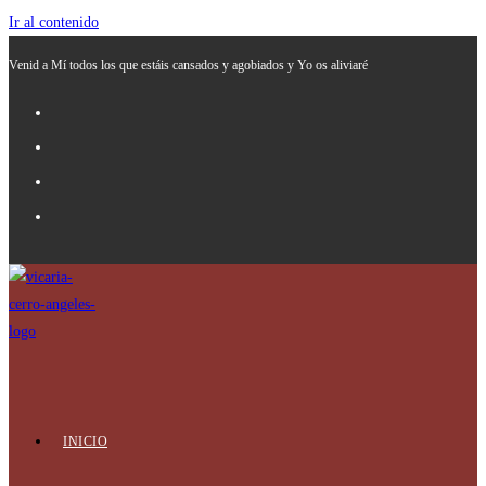
Ir al contenido
Venid a Mí todos los que estáis cansados y agobiados y Yo os aliviaré
INICIO