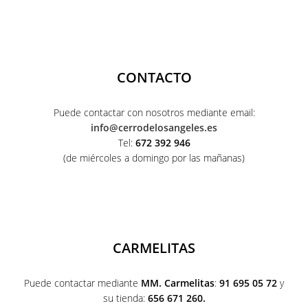
CONTACTO
Puede contactar con nosotros mediante email:
info@cerrodelosangeles.es
Tel:
672 392 946
(de miércoles a domingo por las mañanas)
CARMELITAS
Puede contactar mediante
MM. Carmelitas
:
91 695 05 72
y
su tienda:
656 671 260.