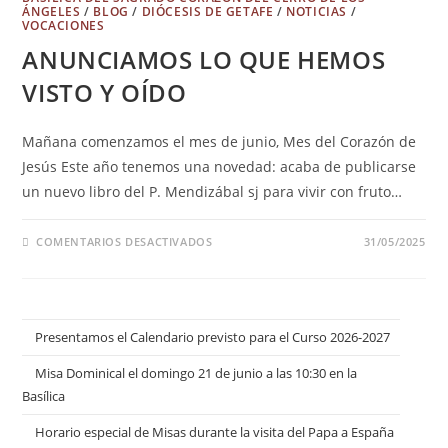
ÁNGELES
/
BLOG
/
DIÓCESIS DE GETAFE
/
NOTICIAS
/
VOCACIONES
ANUNCIAMOS LO QUE HEMOS
VISTO Y OÍDO
Mañana comenzamos el mes de junio, Mes del Corazón de
Jesús Este año tenemos una novedad: acaba de publicarse
un nuevo libro del P. Mendizábal sj para vivir con fruto…
COMENTARIOS DESACTIVADOS
31/05/2025
Presentamos el Calendario previsto para el Curso 2026-2027
Misa Dominical el domingo 21 de junio a las 10:30 en la
Basílica
Horario especial de Misas durante la visita del Papa a España