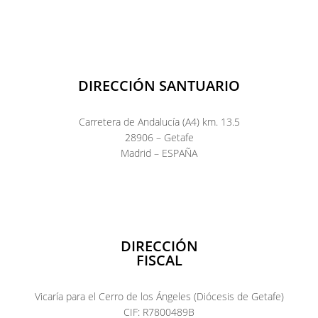
DIRECCIÓN SANTUARIO
Carretera de Andalucía (A4) km. 13.5
28906 – Getafe
Madrid – ESPAÑA
DIRECCIÓN
FISCAL
Vicaría para el Cerro de los Ángeles (Diócesis de Getafe)
CIF: R7800489B