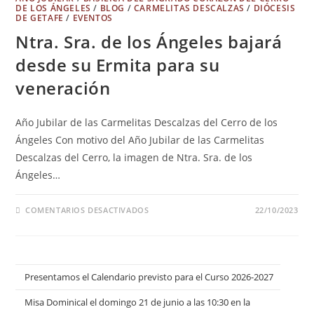
DE LOS ÁNGELES
/
BLOG
/
CARMELITAS DESCALZAS
/
DIÓCESIS
DE GETAFE
/
EVENTOS
Ntra. Sra. de los Ángeles bajará
desde su Ermita para su
veneración
Año Jubilar de las Carmelitas Descalzas del Cerro de los
Ángeles Con motivo del Año Jubilar de las Carmelitas
Descalzas del Cerro, la imagen de Ntra. Sra. de los
Ángeles…
COMENTARIOS DESACTIVADOS
22/10/2023
Presentamos el Calendario previsto para el Curso 2026-2027
Misa Dominical el domingo 21 de junio a las 10:30 en la