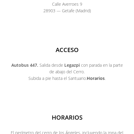
Calle Averroes 9
28903 — Getafe (Madrid)
ACCESO
Autobus 447.
Salida desde
Legazpi
con parada en la parte
de abajo del Cerro.
Subida a pie hasta el Santuario.
Horarios
.
HORARIOS
El perímetro del cerro de los Ángeles, incluyendo la zona del