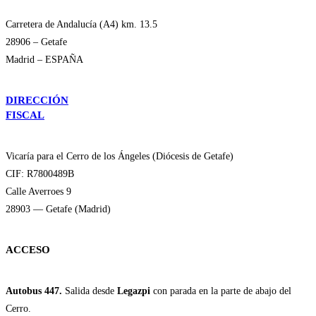
Carretera de Andalucía (A4) km. 13.5
28906 – Getafe
Madrid – ESPAÑA
DIRECCIÓN
FISCAL
Vicaría para el Cerro de los Ángeles (Diócesis de Getafe)
CIF: R7800489B
Calle Averroes 9
28903 — Getafe (Madrid)
ACCESO
Autobus 447.
Salida desde
Legazpi
con parada en la parte de abajo del
Cerro.