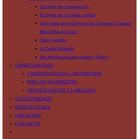
Un siglo de consagración
El Señor me lo pedía a gritos
Una Santa en el Cerro de los Ángeles: la madre
Maravillas de Jesús
Cerro bendito
La Santa Reliquia
Sus heridas nos han curado (Vídeo)
ESPIRITUALIDAD
CARTA ENCÍCLICA – DILEXIT NOS
POR LOS SACERDOTES
APOSTOLADO DE LA ORACIÓN
VOLUNTARIADO
BENEFACTORES
UBICACIÓN
CONTACTO
Alternar