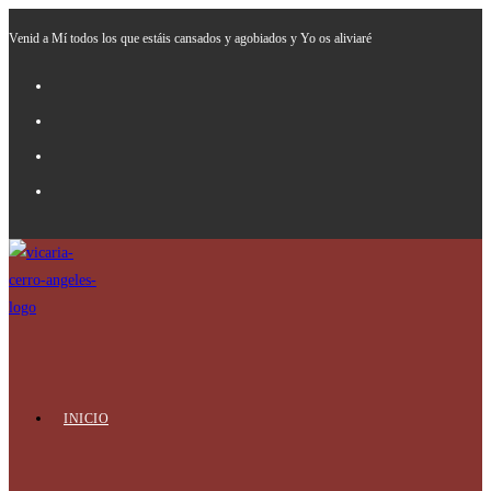
Ir
Venid a Mí todos los que estáis cansados y agobiados y Yo os aliviaré
al
contenido
INICIO