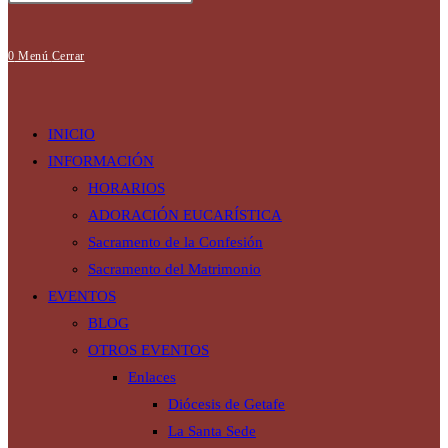
búsqueda
0
Menú
Cerrar
de
INICIO
INFORMACIÓN
HORARIOS
ADORACIÓN EUCARÍSTICA
la
Sacramento de la Confesión
Sacramento del Matrimonio
EVENTOS
web
BLOG
OTROS EVENTOS
Enlaces
Diócesis de Getafe
La Santa Sede