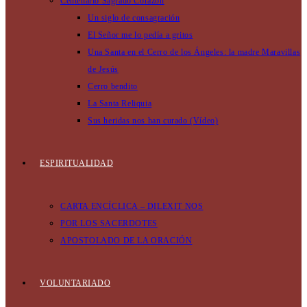
Centenario Sagrado Corazón
Un siglo de consagración
El Señor me lo pedía a gritos
Una Santa en el Cerro de los Ángeles: la madre Maravillas
de Jesús
Cerro bendito
La Santa Reliquia
Sus heridas nos han curado (Vídeo)
ESPIRITUALIDAD
CARTA ENCÍCLICA – DILEXIT NOS
POR LOS SACERDOTES
APOSTOLADO DE LA ORACIÓN
VOLUNTARIADO