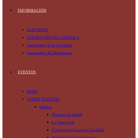
INFORMACIÓN
HORARIOS
ADORACIÓN EUCARÍSTICA
Sacramento de la Confesión
Sacramento del Matrimonio
EVENTOS
BLOG
OTROS EVENTOS
Enlaces
Diócesis de Getafe
La Santa Sede
Conferencia Episcopal Española
Basilica de la Gran Promesa