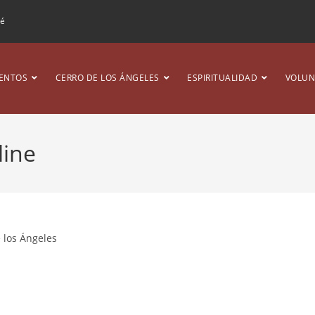
ré
ENTOS
CERRO DE LOS ÁNGELES
ESPIRITUALIDAD
VOLUN
line