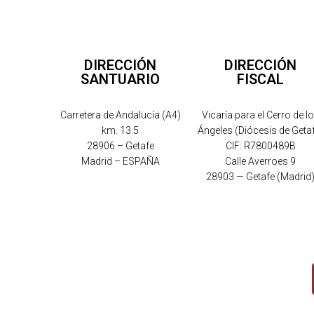
DIRECCIÓN
DIRECCIÓN
SANTUARIO
FISCAL
Carretera de Andalucía (A4)
Vicaría para el Cerro de l
km. 13.5
Ángeles (Diócesis de Geta
28906 – Getafe
CIF: R7800489B
Madrid – ESPAÑA
Calle Averroes 9
28903 — Getafe (Madrid