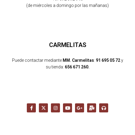
(de miércoles a domingo por las mañanas)
CARMELITAS
Puede contactar mediante
MM. Carmelitas
:
91 695 05 72
y
su tienda:
656 671 260.