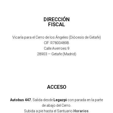
DIRECCIÓN
FISCAL
Vicaría para el Cerro de los Ángeles (Diócesis de Getafe)
CIF: R7800489B
Calle Averroes 9
28903 — Getafe (Madrid)
ACCESO
Autobus 447.
Salida desde
Legazpi
con parada en la parte
de abajo del Cerro.
Subida a pie hasta el Santuario.
Horarios
.