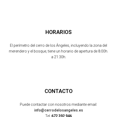
HORARIOS
El perímetro del cerro de los Ángeles, incluyendo la zona del
merendero y el bosque, tiene un horario de apertura de 8:00h.
a 21:30h.
CONTACTO
Puede contactar con nosotros mediante email:
info@cerrodelosangeles.es
Tel:
672 392 946