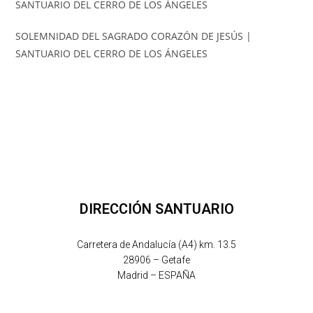
SOLEMNIDAD DEL SAGRADO CORAZÓN DE JESÚS |
SANTUARIO DEL CERRO DE LOS ÁNGELES
DIRECCIÓN SANTUARIO
Carretera de Andalucía (A4) km. 13.5
28906 – Getafe
Madrid – ESPAÑA