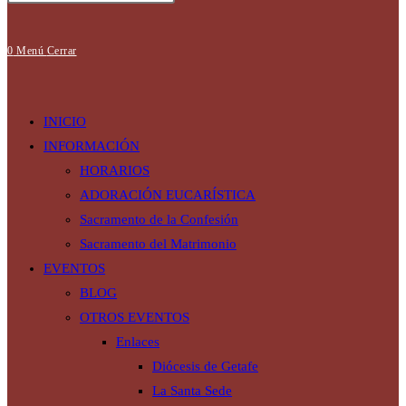
búsqueda
0
Menú
Cerrar
de
INICIO
INFORMACIÓN
HORARIOS
ADORACIÓN EUCARÍSTICA
la
Sacramento de la Confesión
Sacramento del Matrimonio
EVENTOS
web
BLOG
OTROS EVENTOS
Enlaces
Diócesis de Getafe
La Santa Sede