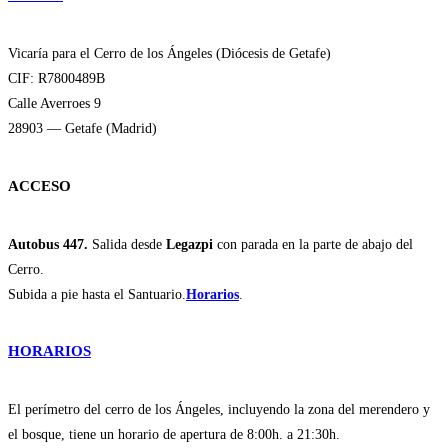
Vicaría para el Cerro de los Ángeles (Diócesis de Getafe)
CIF: R7800489B
Calle Averroes 9
28903 — Getafe (Madrid)
ACCESO
Autobus 447.
Salida desde
Legazpi
con parada en la parte de abajo del
Cerro.
Subida a pie hasta el Santuario.
Horarios
.
HORARIOS
El perímetro del cerro de los Ángeles, incluyendo la zona del merendero y
el bosque, tiene un horario de apertura de 8:00h. a 21:30h.