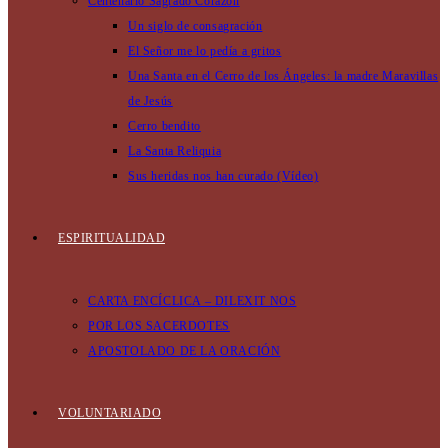
Centenario Sagrado Corazón
Un siglo de consagración
El Señor me lo pedía a gritos
Una Santa en el Cerro de los Ángeles: la madre Maravillas
de Jesús
Cerro bendito
La Santa Reliquia
Sus heridas nos han curado (Vídeo)
ESPIRITUALIDAD
CARTA ENCÍCLICA – DILEXIT NOS
POR LOS SACERDOTES
APOSTOLADO DE LA ORACIÓN
VOLUNTARIADO