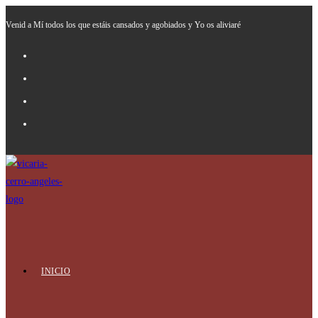
Ir
Venid a Mí todos los que estáis cansados y agobiados y Yo os aliviaré
al
contenido
INICIO