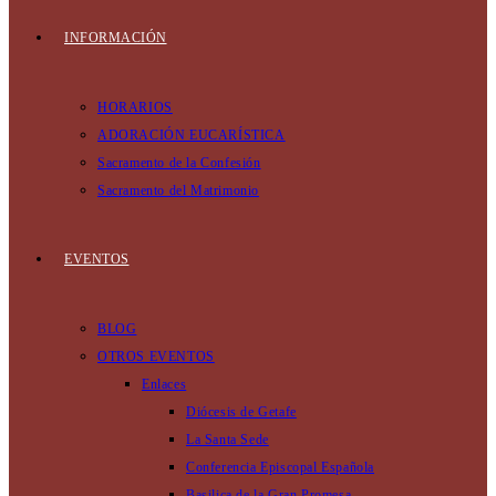
INFORMACIÓN
HORARIOS
ADORACIÓN EUCARÍSTICA
Sacramento de la Confesión
Sacramento del Matrimonio
EVENTOS
BLOG
OTROS EVENTOS
Enlaces
Diócesis de Getafe
La Santa Sede
Conferencia Episcopal Española
Basilica de la Gran Promesa