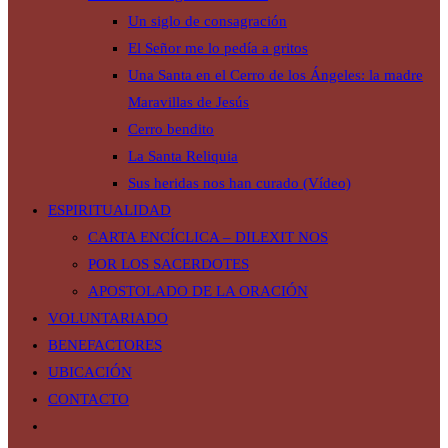
Un siglo de consagración
El Señor me lo pedía a gritos
Una Santa en el Cerro de los Ángeles: la madre
Maravillas de Jesús
Cerro bendito
La Santa Reliquia
Sus heridas nos han curado (Vídeo)
ESPIRITUALIDAD
CARTA ENCÍCLICA – DILEXIT NOS
POR LOS SACERDOTES
APOSTOLADO DE LA ORACIÓN
VOLUNTARIADO
BENEFACTORES
UBICACIÓN
CONTACTO
Alternar