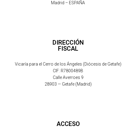
Madrid – ESPAÑA
DIRECCIÓN
FISCAL
Vicaría para el Cerro de los Ángeles (Diócesis de Getafe)
CIF: R7800489B
Calle Averroes 9
28903 — Getafe (Madrid)
ACCESO