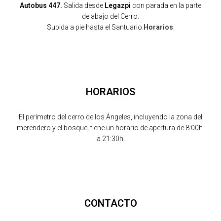
Autobus 447.
Salida desde
Legazpi
con parada en la parte
de abajo del Cerro.
Subida a pie hasta el Santuario.
Horarios
.
HORARIOS
El perímetro del cerro de los Ángeles, incluyendo la zona del
merendero y el bosque, tiene un horario de apertura de 8:00h.
a 21:30h.
CONTACTO