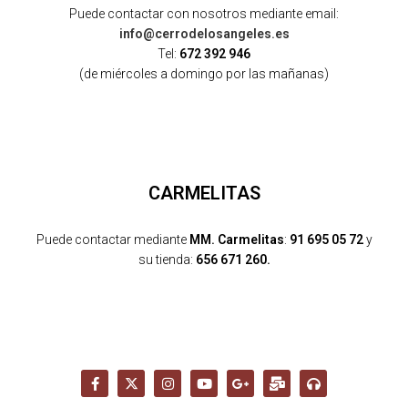
Puede contactar con nosotros mediante email:
info@cerrodelosangeles.es
Tel:
672 392 946
(de miércoles a domingo por las mañanas)
CARMELITAS
Puede contactar mediante
MM. Carmelitas
:
91 695 05 72
y
su tienda:
656 671 260.