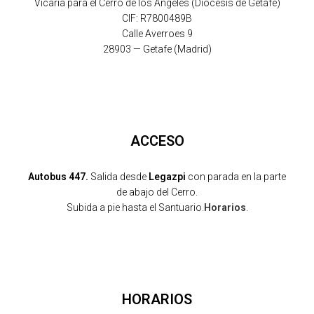
Vicaría para el Cerro de los Ángeles (Diócesis de Getafe)
CIF: R7800489B
Calle Averroes 9
28903 — Getafe (Madrid)
ACCESO
Autobus 447.
Salida desde
Legazpi
con parada en la parte
de abajo del Cerro.
Subida a pie hasta el Santuario.
Horarios
.
HORARIOS