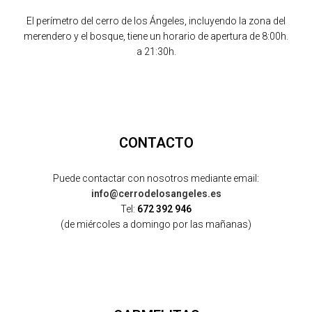
El perímetro del cerro de los Ángeles, incluyendo la zona del
merendero y el bosque, tiene un horario de apertura de 8:00h.
a 21:30h.
CONTACTO
Puede contactar con nosotros mediante email:
info@cerrodelosangeles.es
Tel:
672 392 946
(de miércoles a domingo por las mañanas)