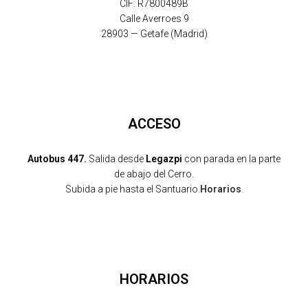
CIF: R7800489B
Calle Averroes 9
28903 — Getafe (Madrid)
ACCESO
Autobus 447.
Salida desde
Legazpi
con parada en la parte
de abajo del Cerro.
Subida a pie hasta el Santuario.
Horarios
.
HORARIOS