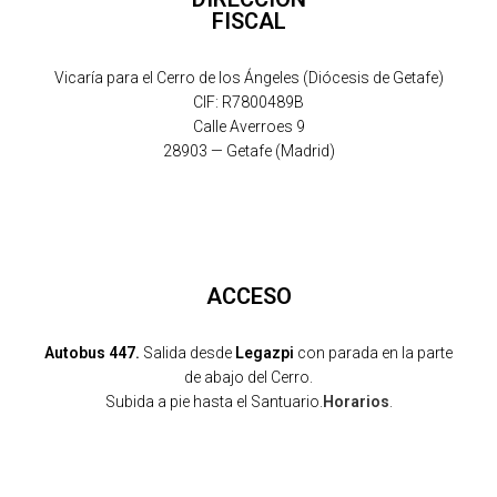
FISCAL
Vicaría para el Cerro de los Ángeles (Diócesis de Getafe)
CIF: R7800489B
Calle Averroes 9
28903 — Getafe (Madrid)
ACCESO
Autobus 447.
Salida desde
Legazpi
con parada en la parte
de abajo del Cerro.
Subida a pie hasta el Santuario.
Horarios
.